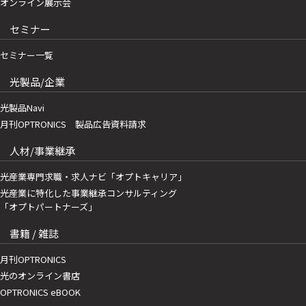
オンライン展示会
セミナー
セミナー一覧
光製品/企業
光製品Navi
月刊OPTRONICS 製品広告資料請求
人材/事業継承
光産業専門求職・求人ナビ「オプトキャリア」
光産業に特化した事業継承コンサルティング
「オプトパートナーズ」
書籍 / 雑誌
月刊OPTRONICS
光のオンライン書店
OPTRONICS eBOOK