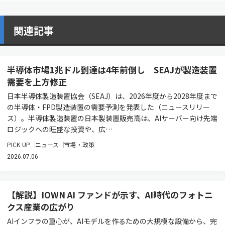
関連記事
半導体市場1兆ドル到達は4年前倒し SEAJが製造装置
需要を上方修正
日本半導体製造装置協会（SEAJ）は、2026年度から2028年度まで
の半導体・FPD製造装置の需要予測を発表した（ニュースリリー
ス）。半導体製造装置の日本製装置販売高は、AIサーバー向け先端
ロジックへの旺盛な投資や、広…
PICK UP
ニュース
市場・政策
2026.07.06
【解説】IOWN AI ファンドが示す、AI時代のフォトニ
クス産業の広がり
AIインフラの重心が、AIモデルを作るための大規模な設備から、完