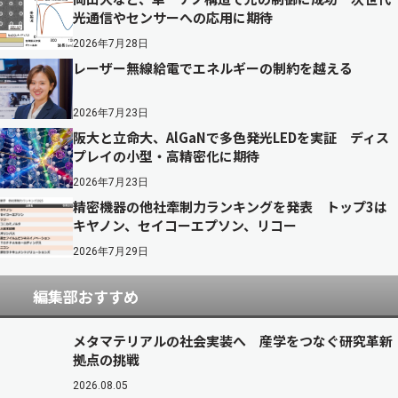
光通信やセンサーへの応用に期待
2026年7月28日
レーザー無線給電でエネルギーの制約を越える
2026年7月23日
阪大と立命大、AlGaNで多色発光LEDを実証 ディス
プレイの小型・高精密化に期待
2026年7月23日
精密機器の他社牽制力ランキングを発表 トップ3は
キヤノン、セイコーエプソン、リコー
2026年7月29日
編集部おすすめ
メタマテリアルの社会実装へ 産学をつなぐ研究革新
拠点の挑戦
2026.08.05