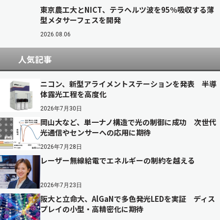
東京農工大とNICT、テラヘルツ波を95％吸収する薄
型メタサーフェスを開発
2026.08.06
人気記事
ニコン、新型アライメントステーションを発表 半導
体露光工程を高度化
2026年7月30日
岡山大など、単一ナノ構造で光の制御に成功 次世代
光通信やセンサーへの応用に期待
2026年7月28日
レーザー無線給電でエネルギーの制約を越える
2026年7月23日
阪大と立命大、AlGaNで多色発光LEDを実証 ディス
プレイの小型・高精密化に期待