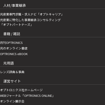
人材/事業継承
光産業専門求職・求人ナビ「オプトキャリア」
光産業に特化した事業継承コンサルティング
「オプトパートナーズ」
書籍 / 雑誌
月刊OPTRONICS
光のオンライン書店
OPTRONICS eBOOK
光用語
レンズ辞典＆事典
運営サイト
オプトロニクス社ホームページ
WEBジャーナル「OPTRONICS ONLINE」
オンライン展示会