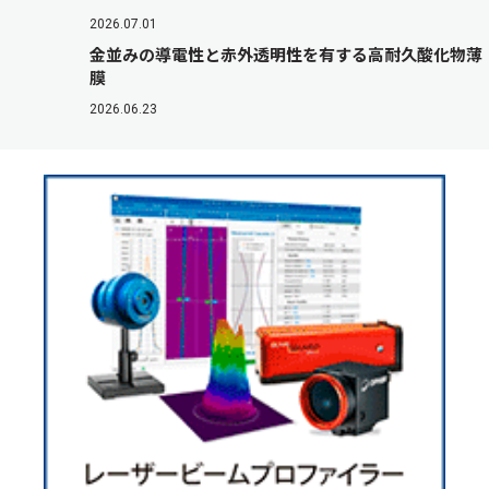
2026.07.01
金並みの導電性と赤外透明性を有する高耐久酸化物薄
膜
2026.06.23