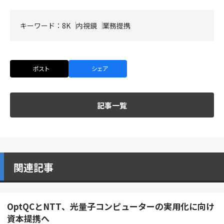
キーワード：
8K
内視鏡
業務提携
ポスト
シェア
記事一覧
関連記事
OptQCとNTT、光量子コンピューターの実用化に向け
資本提携へ