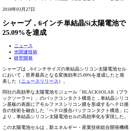
2018年03月27日
シャープ，6インチ単結晶Si太陽電池で
25.09%を達成
ニュース
光関連技術
研究開発
シャープは，6インチサイズの単結晶シリコン太陽電池セル
において，世界最高となる変換効率25.09%を達成したと発
表した（
ニュースリリース
）。
同社の高効率な太陽電池モジュール「BLACKSOLAR（ブラ
ックソーラー）」のバックコンタクト構造と，単結晶シリコ
ン基板の表面にアモルファスシリコン膜を形成するヘテロ接
合の技術を融合した「ヘテロ接合バックコンタクト構造」に
より，単結晶シリコン太陽電池セルの高効率化を実現した。
この太陽電池セルは，新エネルギー・産業技術総合開発機構