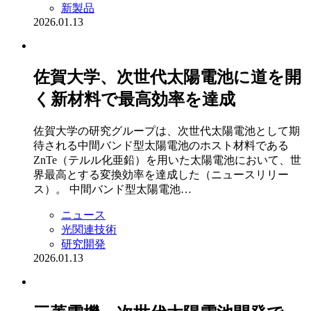
新製品
2026.01.13
佐賀大学、次世代太陽電池に道を開
く新材料で最高効率を達成
佐賀大学の研究グループは、次世代太陽電池として期
待される中間バンド型太陽電池のホスト材料である
ZnTe（テルル化亜鉛）を用いた太陽電池において、世
界最高とする変換効率を達成した（ニュースリリー
ス）。 中間バンド型太陽電池…
ニュース
光関連技術
研究開発
2026.01.13