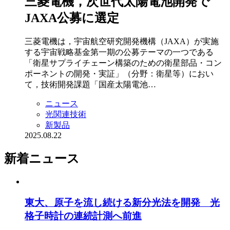
三菱電機，次世代太陽電池開発で
JAXA公募に選定
三菱電機は，宇宙航空研究開発機構（JAXA）が実施
する宇宙戦略基金第一期の公募テーマの一つである
「衛星サプライチェーン構築のための衛星部品・コン
ポーネントの開発・実証」（分野：衛星等）におい
て，技術開発課題「国産太陽電池…
ニュース
光関連技術
新製品
2025.08.22
新着ニュース
東大、原子を流し続ける新分光法を開発 光
格子時計の連続計測へ前進