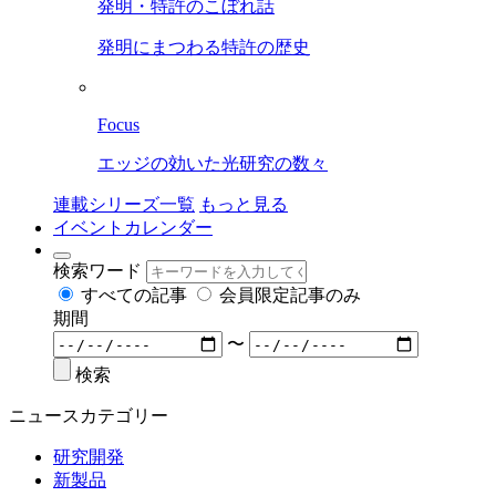
発明・特許のこぼれ話
発明にまつわる特許の歴史
Focus
エッジの効いた光研究の数々
連載シリーズ一覧
もっと見る
イベントカレンダー
検索ワード
すべての記事
会員限定記事のみ
期間
〜
検索
ニュースカテゴリー
研究開発
新製品