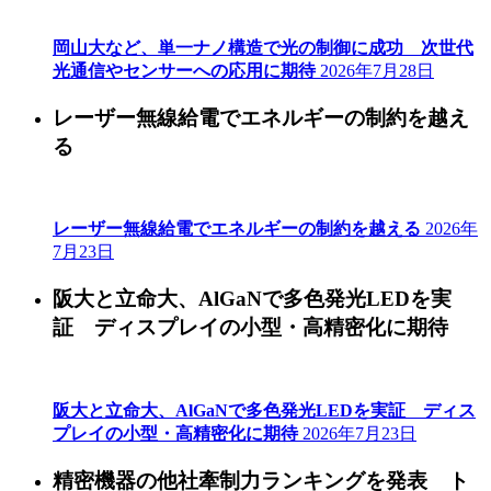
岡山大など、単一ナノ構造で光の制御に成功 次世代
光通信やセンサーへの応用に期待
2026年7月28日
レーザー無線給電でエネルギーの制約を越え
る
レーザー無線給電でエネルギーの制約を越える
2026年
7月23日
阪大と立命大、AlGaNで多色発光LEDを実
証 ディスプレイの小型・高精密化に期待
阪大と立命大、AlGaNで多色発光LEDを実証 ディス
プレイの小型・高精密化に期待
2026年7月23日
精密機器の他社牽制力ランキングを発表 ト