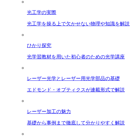
光工学の実際
光工学を操る上で欠かせない物理や知識を解説
ひかり探究
光学習教材を用いた初心者のための光学講座
レーザー光学とレーザー用光学部品の基礎
エドモンド・オプティクスが連載形式で解説
レーザー加工の魅力
基礎から事例まで徹底して分かりやすく解説