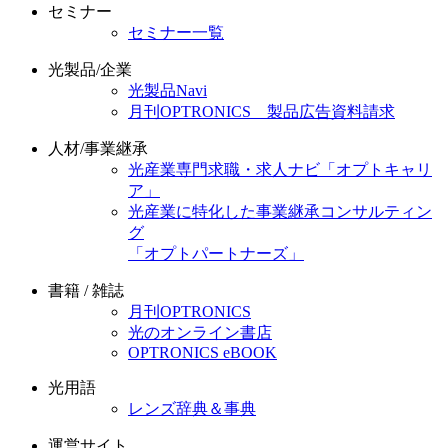
セミナー
セミナー一覧
光製品/企業
光製品Navi
月刊OPTRONICS 製品広告資料請求
人材/事業継承
光産業専門求職・求人ナビ「オプトキャリ
ア」
光産業に特化した事業継承コンサルティン
グ
「オプトパートナーズ」
書籍 / 雑誌
月刊OPTRONICS
光のオンライン書店
OPTRONICS eBOOK
光用語
レンズ辞典＆事典
運営サイト