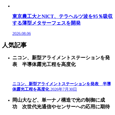
東京農工大とNICT、テラヘルツ波を95％吸収
する薄型メタサーフェスを開発
2026.08.06
人気記事
ニコン、新型アライメントステーションを発
表 半導体露光工程を高度化
ニコン、新型アライメントステーションを発表 半導
体露光工程を高度化
2026年7月30日
岡山大など、単一ナノ構造で光の制御に成
功 次世代光通信やセンサーへの応用に期待