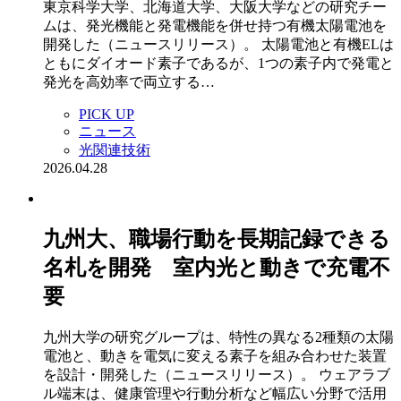
東京科学大学、北海道大学、大阪大学などの研究チー
ムは、発光機能と発電機能を併せ持つ有機太陽電池を
開発した（ニュースリリース）。 太陽電池と有機ELは
ともにダイオード素子であるが、1つの素子内で発電と
発光を高効率で両立する…
PICK UP
ニュース
光関連技術
2026.04.28
九州大、職場行動を長期記録できる
名札を開発 室内光と動きで充電不
要
九州大学の研究グループは、特性の異なる2種類の太陽
電池と、動きを電気に変える素子を組み合わせた装置
を設計・開発した（ニュースリリース）。 ウェアラブ
ル端末は、健康管理や行動分析など幅広い分野で活用