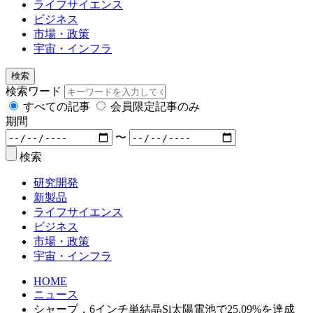
ライフサイエンス
ビジネス
市場・政策
宇宙・インフラ
検索
検索ワード
すべての記事
会員限定記事のみ
期間
〜
検索
研究開発
新製品
ライフサイエンス
ビジネス
市場・政策
宇宙・インフラ
HOME
ニュース
シャープ，6インチ単結晶Si太陽電池で25.09%を達成