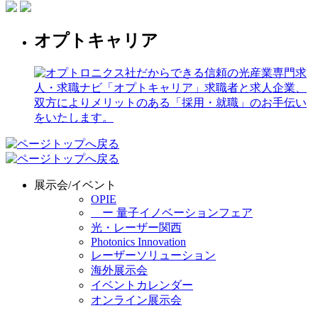
オプトキャリア
展示会/イベント
OPIE
ー 量子イノベーションフェア
光・レーザー関西
Photonics Innovation
レーザーソリューション
海外展示会
イベントカレンダー
オンライン展示会