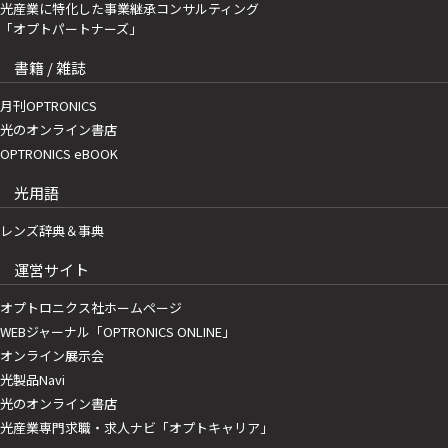
光産業に特化した事業継承コンサルティング
「オプトパートナーズ」
書籍 / 雑誌
月刊OPTRONICS
光のオンライン書店
OPTRONICS eBOOK
光用語
レンズ辞典＆事典
運営サイト
オプトロニクス社ホームページ
WEBジャーナル「OPTRONICS ONLINE」
オンライン展示会
光製品Navi
光のオンライン書店
光産業専門求職・求人ナビ「オプトキャリア」