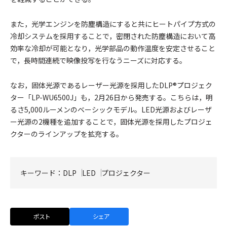
また，光学エンジンを防塵構造にすると共にヒートパイプ方式の
冷却システムを採用することで，密閉された防塵構造において高
効率な冷却が可能となり，光学部品の動作温度を安定させること
で，長時間連続で映像投写を行なうニーズに対応する。
なお，固体光源であるレーザー光源を採用したDLP®プロジェク
ター「LP-WU6500J」も，2月26日から発売する。こちらは，明
るさ5,000ルーメンのベーシックモデル。LED光源およびレーザ
ー光源の2機種を追加することで，固体光源を採用したプロジェ
クターのラインアップを拡充する。
キーワード：
DLP
LED
プロジェクター
ポスト
シェア