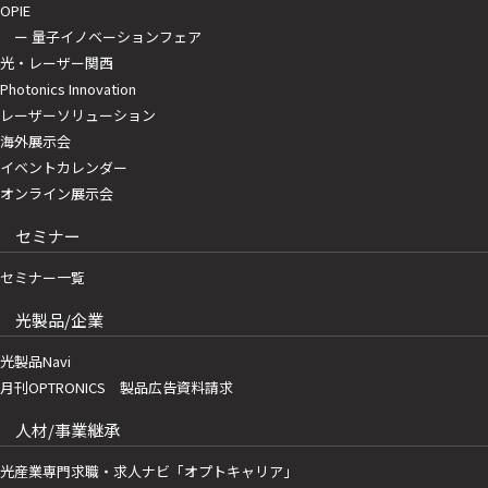
OPIE
ー 量子イノベーションフェア
光・レーザー関西
Photonics Innovation
レーザーソリューション
海外展示会
イベントカレンダー
オンライン展示会
セミナー
セミナー一覧
光製品/企業
光製品Navi
月刊OPTRONICS 製品広告資料請求
人材/事業継承
光産業専門求職・求人ナビ「オプトキャリア」