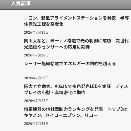
人気記事
ニコン、新型アライメントステーションを発表 半導
体露光工程を高度化
2026年7月30日
岡山大など、単一ナノ構造で光の制御に成功 次世代
光通信やセンサーへの応用に期待
2026年7月28日
レーザー無線給電でエネルギーの制約を越える
2026年7月23日
阪大と立命大、AlGaNで多色発光LEDを実証 ディス
プレイの小型・高精密化に期待
2026年7月23日
精密機器の他社牽制力ランキングを発表 トップ3は
キヤノン、セイコーエプソン、リコー
2026年7月29日