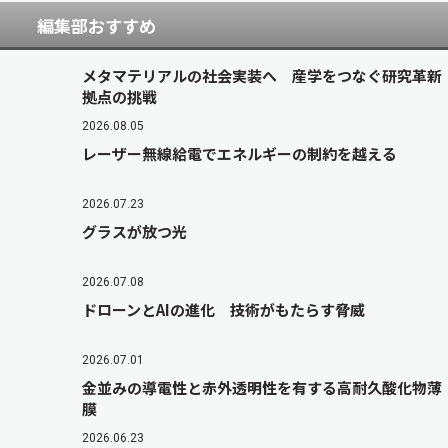
編集部おすすめ
メタマテリアルの社会実装へ 産学をつなぐ研究革新
拠点の挑戦
2026.08.05
レーザー無線給電でエネルギーの制約を越える
2026.07.23
グラスが放つ光
2026.07.08
ドローンとAIの進化 技術がもたらす脅威
2026.07.01
金並みの導電性と赤外透明性を有する高耐久酸化物薄
膜
2026.06.23