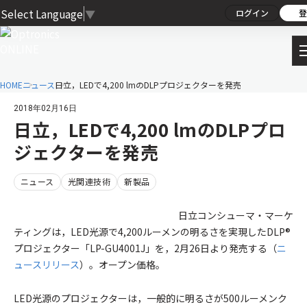
Select Language
▼
ログイン
登
HOME
ニュース
日立，LEDで4,200 lmのDLPプロジェクターを発売
2018年02月16日
日立，LEDで4,200 lmのDLPプロ
ジェクターを発売
ニュース
光関連技術
新製品
日立コンシューマ・マーケ
ティングは，LED光源で4,200ルーメンの明るさを実現したDLP®
プロジェクター「LP-GU4001J」を，2月26日より発売する（
ニ
ュースリリース
）。オープン価格。
LED光源のプロジェクターは，一般的に明るさが500ルーメンク