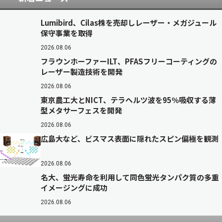
Lumibird、Cilas株を売却しレーザー・メガジュール
保守事業を取得
2026.08.06
フラウンホーファーILT、PFASフリーコーティングの
レーザー製造技術を開発
2026.08.06
東京農工大とNICT、テラヘルツ波を95％吸収する薄
型メタサーフェスを開発
2026.08.06
広島大など、ビスマス表面に隠れたスピン偏極を観測
2026.08.06
名大、蛍光寿命を利用して同色蛍光タンパク質の多重
イメージングに成功
2026.08.06