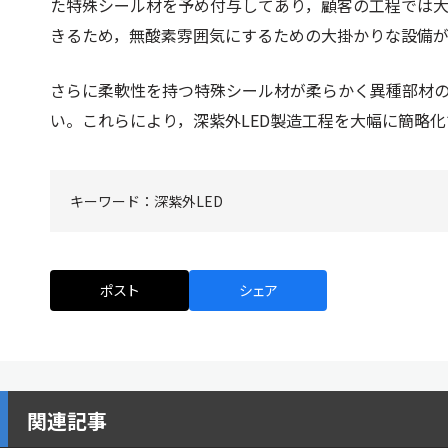
た特殊シール材を予め付与してあり，顧客の工程では
きるため，無酸素雰囲気にするための大掛かりな設備
さらに柔軟性を持つ特殊シール材が柔らかく異種部材
い。これらにより，深紫外LED製造工程を大幅に簡略
キーワード：
深紫外LED
ポスト
シェア
関連記事