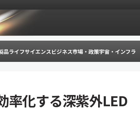
製品
ライフサイエンス
ビジネス
市場・政策
宇宙・インフラ
効率化する深紫外LED