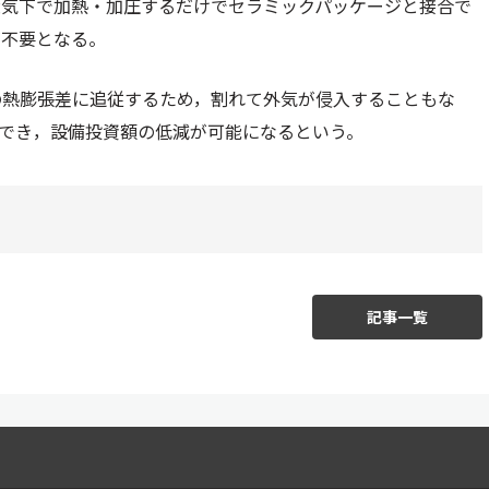
大気下で加熱・加圧するだけでセラミックパッケージと接合で
が不要となる。
の熱膨張差に追従するため，割れて外気が侵入することもな
化でき，設備投資額の低減が可能になるという。
記事一覧