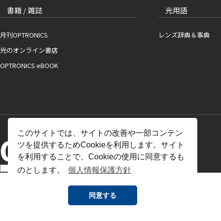
書籍 / 雑誌
光用語
月刊OPTRONICS
レンズ辞典＆事典
光のオンライン書店
OPTRONICS eBOOK
このサイトでは、サイトの改善や一部コンテン
ツを提供するためCookieを利用します。サイト
を利用することで、Cookieの使用に同意するも
のとします。
個人情報保護方針
同意する