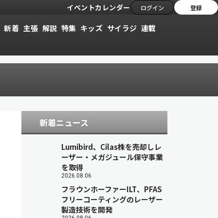
イベントカレンダー
ログイン
登録
新着
主張
解説
特集
キッズ
サイラジ
連載
新着ニュース
Lumibird、Cilas株を売却しレ
ーザー・メガジュール保守事業
を取得
2026.08.06
フラウンホーファーILT、PFAS
フリーコーティングのレーザー
製造技術を開発