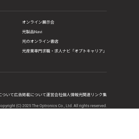
オンライン展示会
光製品Navi
光のオンライン書店
光産業専門求職・求人ナビ「オプトキャリア」
E について
広告掲載について
運営会社
個人情報
光関連リンク集
opyright (C) 2025 The Optronics Co., Ltd. All rights reserved.