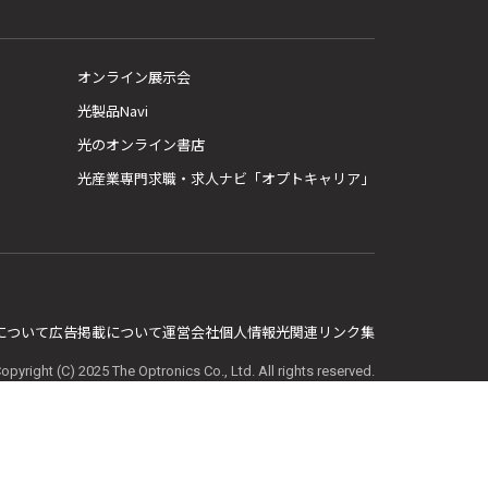
オンライン展示会
光製品Navi
光のオンライン書店
光産業専門求職・求人ナビ「オプトキャリア」
E について
広告掲載について
運営会社
個人情報
光関連リンク集
opyright (C) 2025 The Optronics Co., Ltd. All rights reserved.