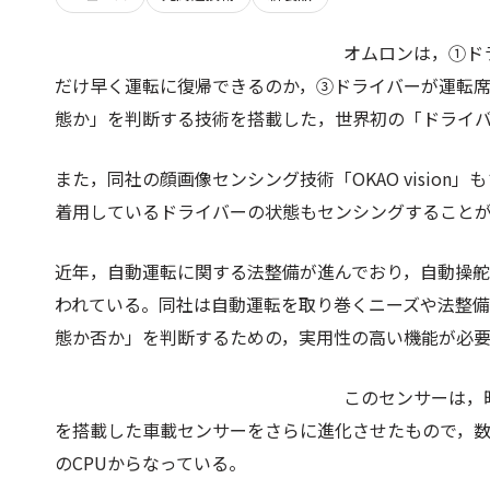
オムロンは，①ド
だけ早く運転に復帰できるのか，③ドライバーが運転席
態か」を判断する技術を搭載した，世界初の「ドライ
また，同社の顔画像センシング技術「OKAO visio
着用しているドライバーの状態もセンシングすること
近年，自動運転に関する法整備が進んでおり，自動操舵の
われている。同社は自動運転を取り巻くニーズや法整
態か否か」を判断するための，実用性の高い機能が必
このセンサーは，
を搭載した車載センサーをさらに進化させたもので，数十
のCPUからなっている。