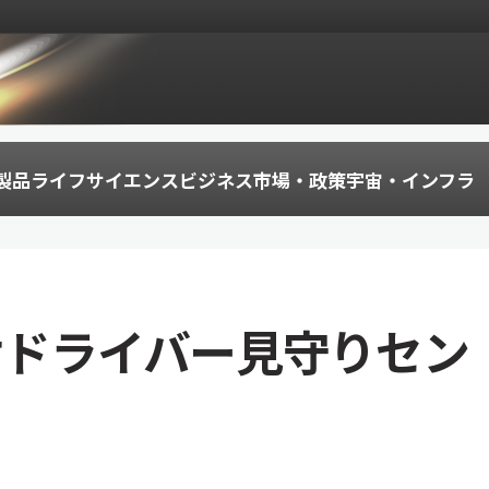
製品
ライフサイエンス
ビジネス
市場・政策
宇宙・インフラ
けドライバー見守りセン