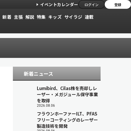
イベントカレンダー
ログイン
登録
新着
主張
解説
特集
キッズ
サイラジ
連載
新着ニュース
Lumibird、Cilas株を売却しレ
ーザー・メガジュール保守事業
を取得
2026.08.06
フラウンホーファーILT、PFAS
フリーコーティングのレーザー
製造技術を開発