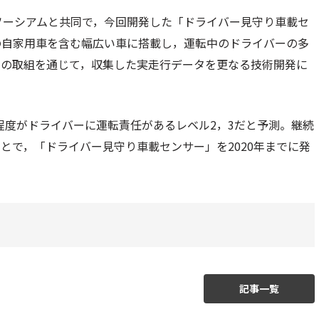
ンソーシアムと共同で，今回開発した「ドライバー見守り車載セ
の自家用車を含む幅広い車に搭載し，運転中のドライバーの多
この取組を通じて，収集した実走行データを更なる技術開発に
%程度がドライバーに運転責任があるレベル2，3だと予測。継続
とで，「ドライバー見守り車載センサー」を2020年までに発
記事一覧