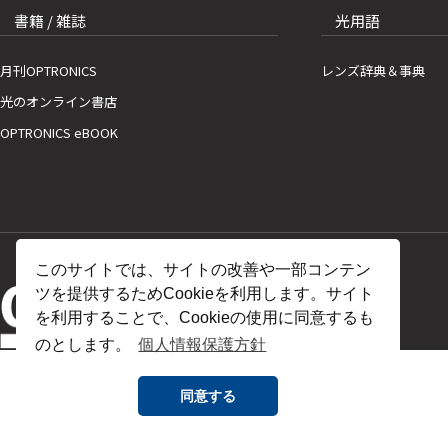
書籍 / 雑誌
光用語
月刊OPTRONICS
レンズ辞典＆事典
光のオンライン書店
OPTRONICS eBOOK
このサイトでは、サイトの改善や一部コンテン
ツを提供するためCookieを利用します。サイト
を利用することで、Cookieの使用に同意するも
のとします。
個人情報保護方針
同意する