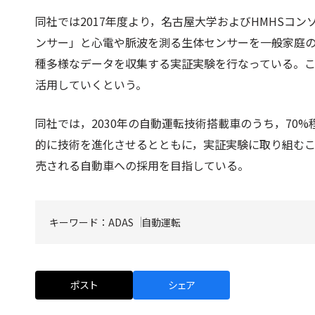
同社では2017年度より，名古屋大学およびHMHSコ
ンサー」と心電や脈波を測る生体センサーを一般家庭
種多様なデータを収集する実証実験を行なっている。
活用していくという。
同社では，2030年の自動運転技術搭載車のうち，70
的に技術を進化させるとともに，実証実験に取り組むこ
売される自動車への採用を目指している。
キーワード：
ADAS
自動運転
ポスト
シェア