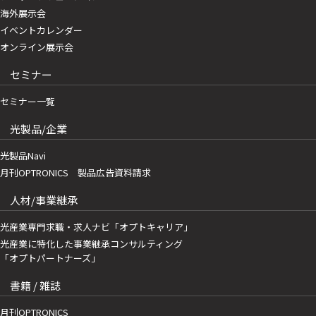
海外展示会
イベントカレンダー
オンライン展示会
セミナー
セミナー一覧
光製品/企業
光製品Navi
月刊OPTRONICS 製品広告資料請求
人材/事業継承
光産業専門求職・求人ナビ「オプトキャリア」
光産業に特化した事業継承コンサルティング
「オプトパートナーズ」
書籍 / 雑誌
月刊OPTRONICS