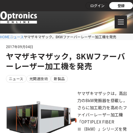
ログイン
登録
HOME
ニュース
ヤマザキマザック，8KWファーバーレーザー加工機を発売
2017年09月04日
ヤマザキマザック，8KWファーバ
ーレーザー加工機を発売
ニュース
光関連技術
新製品
ヤマザキマザックは，高出
力の8kW発振器を搭載し，
さらに加工能力を高めたフ
ァイバーレーザー加工機
「OPTIPLEX FIBER
Ⅲ（8kW）」シリーズを発