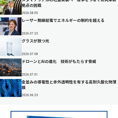
拠点の挑戦
2026.08.05
レーザー無線給電でエネルギーの制約を越える
2026.07.23
グラスが放つ光
2026.07.08
ドローンとAIの進化 技術がもたらす脅威
2026.07.01
金並みの導電性と赤外透明性を有する高耐久酸化物薄
膜
2026.06.23