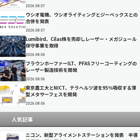
2026.08.07
ウシオ電機、ウシオライティングとジーベックスとの
合併を発表
2026.08.07
Lumibird、Cilas株を売却しレーザー・メガジュール
保守事業を取得
2026.08.06
フラウンホーファーILT、PFASフリーコーティングの
レーザー製造技術を開発
2026.08.06
東京農工大とNICT、テラヘルツ波を95％吸収する薄
型メタサーフェスを開発
2026.08.06
人気記事
ニコン、新型アライメントステーションを発表 半導