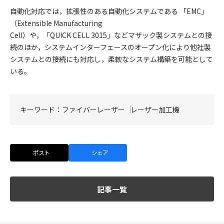
自動化対応では，拡張性のある自動化システムである 「EMC」
（Extensible Manufacturing
Cell）や，「QUICK CELL 3015」などマザック製システムとの接
続のほか，システムインターフェースのオープン化により他社製
システムとの接続にも対応し，柔軟なシステム構築を可能として
いる。
キーワード：
ファイバーレーザー
レーザー加工機
ポスト
シェア
記事一覧