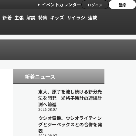
イベントカレンダー
ログイン
登録
新着
主張
解説
特集
キッズ
サイラジ
連載
新着ニュース
東大、原子を流し続ける新分光
法を開発 光格子時計の連続計
測へ前進
2026.08.07
ウシオ電機、ウシオライティン
グとジーベックスとの合併を発
表