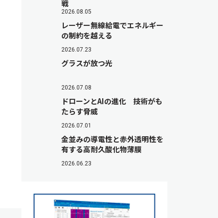
戦
2026.08.05
レーザー無線給電でエネルギー
の制約を越える
2026.07.23
グラスが放つ光
2026.07.08
ドローンとAIの進化 技術がも
たらす脅威
2026.07.01
金並みの導電性と赤外透明性を
有する高耐久酸化物薄膜
2026.06.23