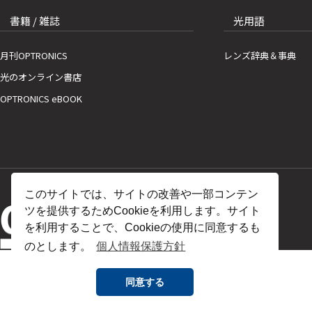
書籍 / 雑誌
光用語
月刊OPTRONICS
レンズ辞典＆事典
光のオンライン書店
OPTRONICS eBOOK
このサイトでは、サイトの改善や一部コンテン
ツを提供するためCookieを利用します。サイト
を利用することで、Cookieの使用に同意するも
のとします。
個人情報保護方針
同意する