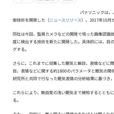
パナソニックは，
御技術を開発した（
ニュースリリース
）。2017年1
同社は今回，監視カメラなどの開発で培った画像認識
度に検出する技術を新たに開発した。具体的には，目
グする。
さらに，これまでに収集した眠気と瞬目，表情などに
目，表情などに関する約1800のパラメータと眠気の
研究所と共同で行なった眠気表情の分析結果に基づき，
これらにより，無自覚の浅い眠気まで検知するととも
る。