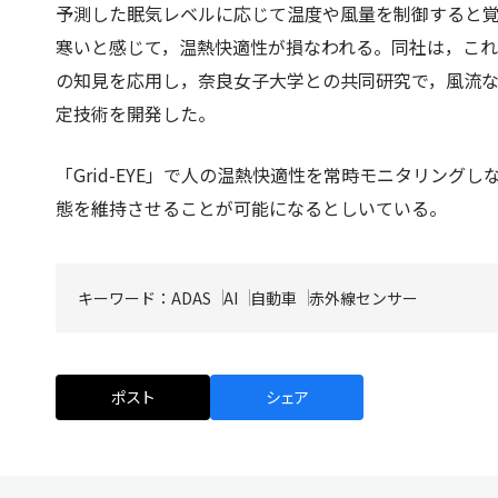
予測した眠気レベルに応じて温度や風量を制御すると
寒いと感じて，温熱快適性が損なわれる。同社は，こ
の知見を応用し，奈良女子大学との共同研究で，風流
定技術を開発した。
「Grid-EYE」で人の温熱快適性を常時モニタリン
態を維持させることが可能になるとしいている。
キーワード：
ADAS
AI
自動車
赤外線センサー
ポスト
シェア