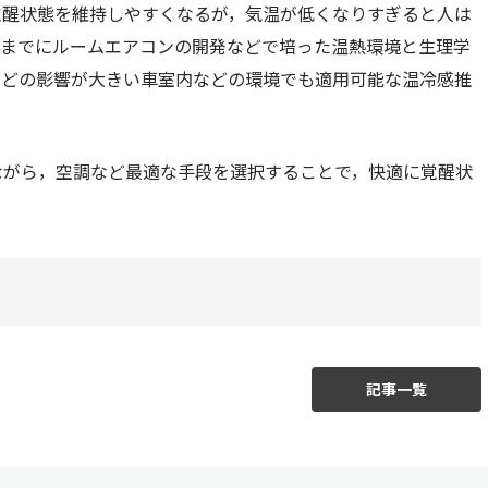
覚醒状態を維持しやすくなるが，気温が低くなりすぎると人は
れまでにルームエアコンの開発などで培った温熱環境と生理学
などの影響が大きい車室内などの環境でも適用可能な温冷感推
グしながら，空調など最適な手段を選択することで，快適に覚醒状
記事一覧