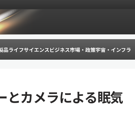
製品
ライフサイエンス
ビジネス
市場・政策
宇宙・インフラ
ーとカメラによる眠気