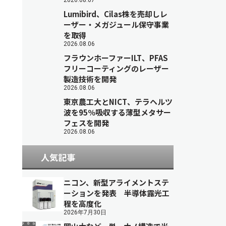
2026.08.07
Lumibird、Cilas株を売却しレ
ーザー・メガジュール保守事業
を取得
2026.08.06
フラウンホーファーILT、PFAS
フリーコーティングのレーザー
製造技術を開発
2026.08.06
東京農工大とNICT、テラヘルツ
波を95％吸収する薄型メタサー
フェスを開発
2026.08.06
人気記事
ニコン、新型アライメントステ
ーションを発表 半導体露光工
程を高度化
2026年7月30日