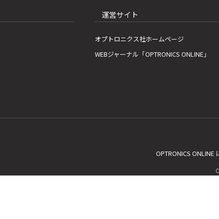
運営サイト
オプトロニクス社ホームページ
WEBジャーナル「OPTRONICS ONLINE」
OPTRONICS ONLIN
C