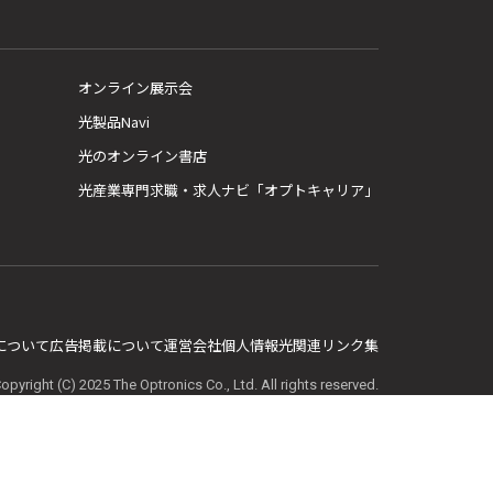
オンライン展示会
光製品Navi
光のオンライン書店
光産業専門求職・求人ナビ「オプトキャリア」
E について
広告掲載について
運営会社
個人情報
光関連リンク集
opyright (C) 2025 The Optronics Co., Ltd. All rights reserved.