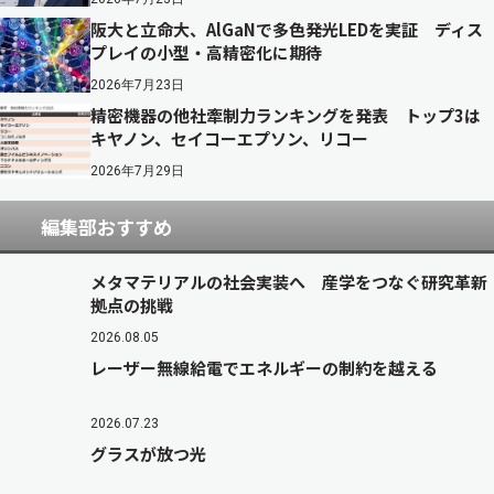
阪大と立命大、AlGaNで多色発光LEDを実証 ディス
プレイの小型・高精密化に期待
2026年7月23日
精密機器の他社牽制力ランキングを発表 トップ3は
キヤノン、セイコーエプソン、リコー
2026年7月29日
編集部おすすめ
メタマテリアルの社会実装へ 産学をつなぐ研究革新
拠点の挑戦
2026.08.05
レーザー無線給電でエネルギーの制約を越える
2026.07.23
グラスが放つ光