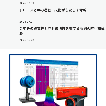
2026.07.08
ドローンとAIの進化 技術がもたらす脅威
2026.07.01
金並みの導電性と赤外透明性を有する高耐久酸化物薄
膜
2026.06.23