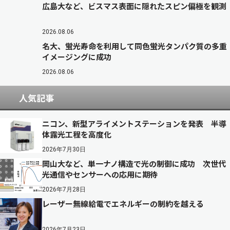
広島大など、ビスマス表面に隠れたスピン偏極を観測
2026.08.06
名大、蛍光寿命を利用して同色蛍光タンパク質の多重
イメージングに成功
2026.08.06
人気記事
ニコン、新型アライメントステーションを発表 半導
体露光工程を高度化
2026年7月30日
岡山大など、単一ナノ構造で光の制御に成功 次世代
光通信やセンサーへの応用に期待
2026年7月28日
レーザー無線給電でエネルギーの制約を越える
2026年7月23日