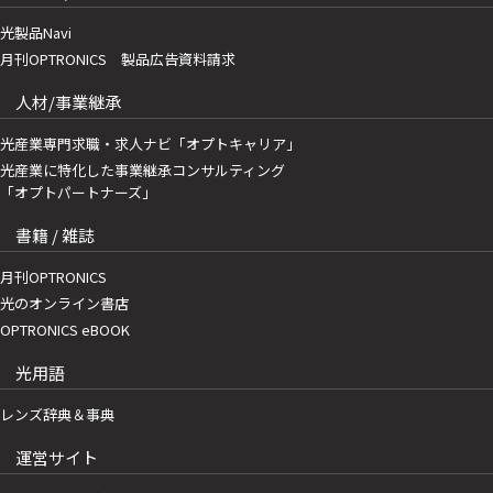
光製品Navi
月刊OPTRONICS 製品広告資料請求
人材/事業継承
光産業専門求職・求人ナビ「オプトキャリア」
光産業に特化した事業継承コンサルティング
「オプトパートナーズ」
書籍 / 雑誌
月刊OPTRONICS
光のオンライン書店
OPTRONICS eBOOK
光用語
レンズ辞典＆事典
運営サイト