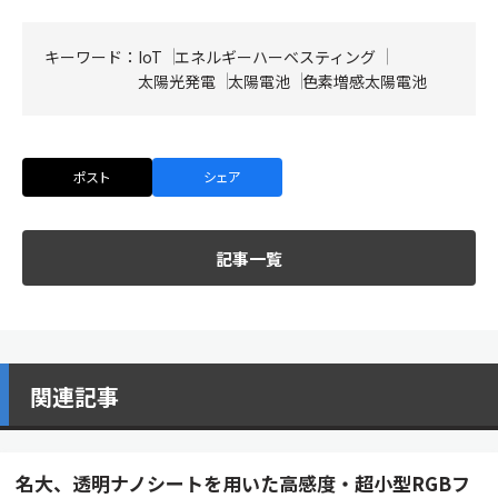
キーワード：
IoT
エネルギーハーベスティング
太陽光発電
太陽電池
色素増感太陽電池
ポスト
シェア
記事一覧
関連記事
名大、透明ナノシートを用いた高感度・超小型RGBフ