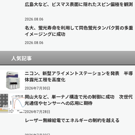
広島大など、ビスマス表面に隠れたスピン偏極を観測
2026.08.06
名大、蛍光寿命を利用して同色蛍光タンパク質の多重
イメージングに成功
2026.08.06
人気記事
ニコン、新型アライメントステーションを発表 半導
体露光工程を高度化
2026年7月30日
岡山大など、単一ナノ構造で光の制御に成功 次世代
光通信やセンサーへの応用に期待
2026年7月28日
レーザー無線給電でエネルギーの制約を越える