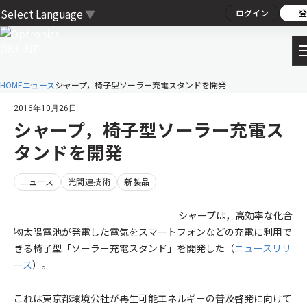
Select Language
▼
ログイン
登
HOME
ニュース
シャープ，椅子型ソーラー充電スタンドを開発
2016年10月26日
シャープ，椅子型ソーラー充電ス
タンドを開発
ニュース
光関連技術
新製品
シャープは，高効率な化合
物太陽電池が発電した電気をスマートフォンなどの充電に利用で
きる椅子型「ソーラー充電スタンド」を開発した（
ニュースリリ
ース
）。
これは東京都環境公社が再生可能エネルギーの普及啓発に向けて