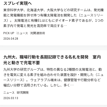
スプレイ実現へ
東京科学大学、北海道大学、大阪大学などの研究チームは、発光機
能と発電機能を併せ持つ有機太陽電池を開発した（ニュースリリー
ス）。 太陽電池と有機ELはともにダイオード素子であるが、1つの
素子内で発電と発光を高効率で両立する…
PICK UP
ニュース
光関連技術
2026.04.28
九州大、職場行動を長期記録できる名札を開発 室内
光と動きで充電不要
九州大学の研究グループは、特性の異なる2種類の太陽電池と、動
きを電気に変える素子を組み合わせた装置を設計・開発した（ニュ
ースリリース）。 ウェアラブル端末は、健康管理や行動分析など
幅広い分野で活用されている。しかし、多く…
ニュース
研究開発
2026.03.13