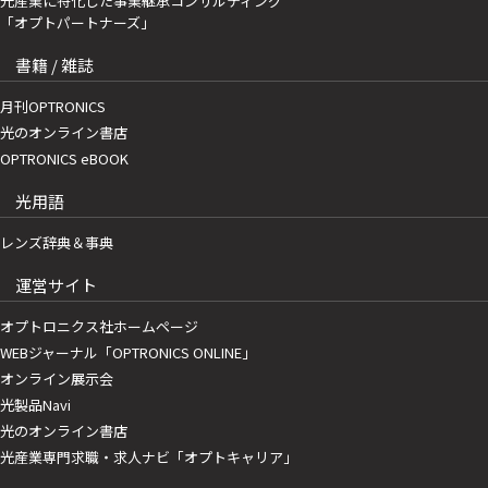
光産業に特化した事業継承コンサルティング
「オプトパートナーズ」
書籍 / 雑誌
月刊OPTRONICS
光のオンライン書店
OPTRONICS eBOOK
光用語
レンズ辞典＆事典
運営サイト
オプトロニクス社ホームページ
WEBジャーナル「OPTRONICS ONLINE」
オンライン展示会
光製品Navi
光のオンライン書店
光産業専門求職・求人ナビ「オプトキャリア」