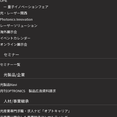
OPIE
ー 量子イノベーションフェア
光・レーザー関西
Photonics Innovation
レーザーソリューション
海外展示会
イベントカレンダー
オンライン展示会
セミナー
セミナー一覧
光製品/企業
光製品Navi
月刊OPTRONICS 製品広告資料請求
人材/事業継承
光産業専門求職・求人ナビ「オプトキャリア」