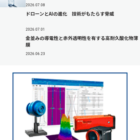
2026.07.08
ドローンとAIの進化 技術がもたらす脅威
2026.07.01
金並みの導電性と赤外透明性を有する高耐久酸化物薄
膜
2026.06.23