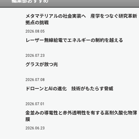
編集部おすすめ
メタマテリアルの社会実装へ 産学をつなぐ研究革新
拠点の挑戦
2026.08.05
レーザー無線給電でエネルギーの制約を越える
2026.07.23
グラスが放つ光
2026.07.08
ドローンとAIの進化 技術がもたらす脅威
2026.07.01
金並みの導電性と赤外透明性を有する高耐久酸化物薄
膜
2026.06.23