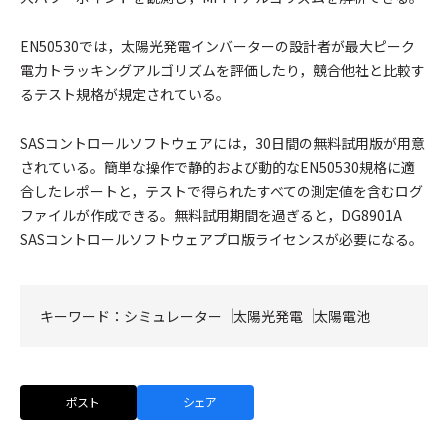
EN50530では，太陽光発電インバーターの設計者が最大ピーク
電力トラッキングアルゴリズムを評価したり，競合他社と比較す
るテスト規格が規定されている。
SASコントロールソフトウェアには，30日間の無料試用版が用意
されている。簡単な操作で静的および動的なEN50530規格に適
合したレポートと，テストで得られたすべての測定値を含むログ
ファイルが作成できる。無料試用期間を過ぎると，DG8901A
SASコントロールソフトウェアプロ版ライセンスが必要になる。
キーワード：
シミュレーター
太陽光発電
太陽電池
ポスト
シェア