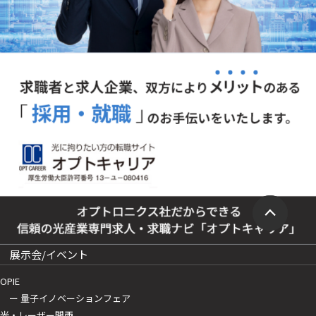
展示会/イベント
OPIE
ー 量子イノベーションフェア
光・レーザー関西