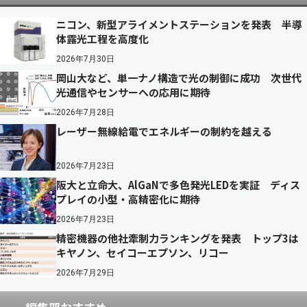
ニコン、新型アライメントステーションを発表 半導
体露光工程を高度化
2026年7月30日
岡山大など、単一ナノ構造で光の制御に成功 次世代
光通信やセンサーへの応用に期待
2026年7月28日
レーザー無線給電でエネルギーの制約を越える
2026年7月23日
阪大と立命大、AlGaNで多色発光LEDを実証 ディス
プレイの小型・高精密化に期待
2026年7月23日
精密機器の他社牽制力ランキングを発表 トップ3は
キヤノン、セイコーエプソン、リコー
2026年7月29日