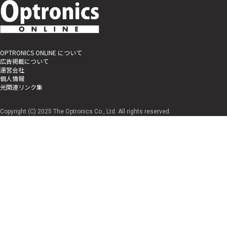
OPTRONICS ONLINE について
広告掲載について
運営会社
個人情報
光関連リンク集
Copyright (C) 2025 The Optronics Co., Ltd. All rights reserved.