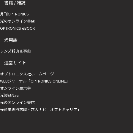
書籍 / 雑誌
月刊OPTRONICS
光のオンライン書店
OPTRONICS eBOOK
光用語
レンズ辞典＆事典
運営サイト
オプトロニクス社ホームページ
WEBジャーナル「OPTRONICS ONLINE」
オンライン展示会
光製品Navi
光のオンライン書店
光産業専門求職・求人ナビ「オプトキャリア」