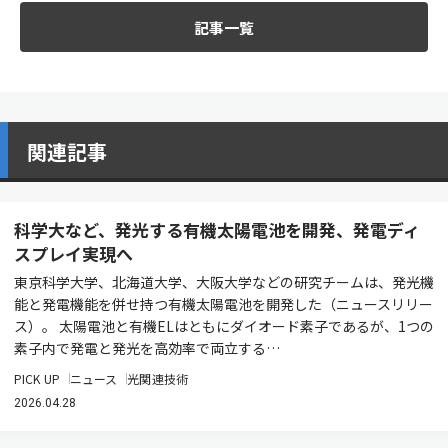
記事一覧
関連記事
科学大など、発光する有機太陽電池を開発、発電ディ
スプレイ実現へ
東京科学大学、北海道大学、大阪大学などの研究チームは、発光機
能と発電機能を併せ持つ有機太陽電池を開発した（ニュースリリー
ス）。 太陽電池と有機ELはともにダイオード素子であるが、1つの
素子内で発電と発光を高効率で両立する…
PICK UP
ニュース
光関連技術
2026.04.28