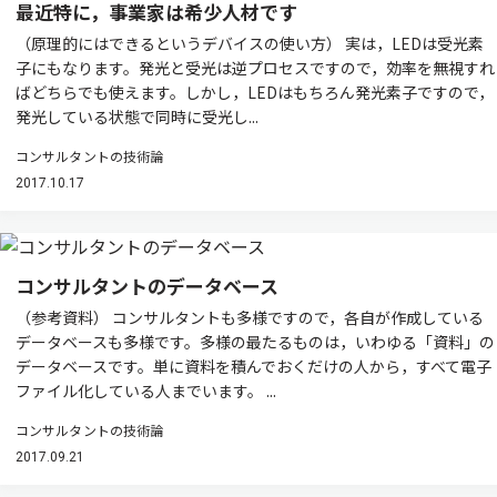
最近特に，事業家は希少人材です
（原理的にはできるというデバイスの使い方） 実は，LEDは受光素
子にもなります。発光と受光は逆プロセスですので，効率を無視すれ
ばどちらでも使えます。しかし，LEDはもちろん発光素子ですので，
発光している状態で同時に受光し...
コンサルタントの技術論
2017.10.17
コンサルタントのデータベース
（参考資料） コンサルタントも多様ですので，各自が作成している
データベースも多様です。多様の最たるものは，いわゆる「資料」の
データベースです。単に資料を積んでおくだけの人から，すべて電子
ファイル化している人までいます。 ...
コンサルタントの技術論
2017.09.21