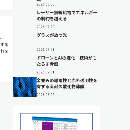
2026.08.05
レーザー無線給電でエネルギー
の制約を越える
2026.07.23
グラスが放つ光
レー
透する
2026.07.08
それを
ドローンとAIの進化 技術がも
たらす脅威
2026.07.01
金並みの導電性と赤外透明性を
有する高耐久酸化物薄膜
2026.06.23