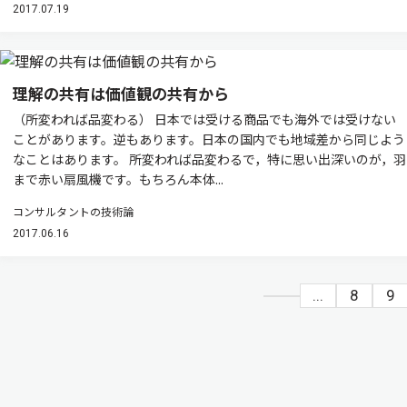
2017.07.19
理解の共有は価値観の共有から
（所変われば品変わる） 日本では受ける商品でも海外では受けない
ことがあります。逆もあります。日本の国内でも地域差から同じよう
なことはあります。 所変われば品変わるで，特に思い出深いのが，羽
まで赤い扇風機です。もちろん本体...
コンサルタントの技術論
2017.06.16
...
8
9