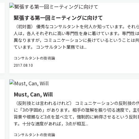
緊張する第一回ミーティングに向けて
（初対面） 優秀なコンサルタントを何人か知っています。それ
人は，各人それぞれに高い専門性を身に着けています。専門性
異なりますが，コミュニケーションに長けているということは
ています。 コンサルタント業務では...
コンサルタントの技術論
2017.08.10
Must, Can, Will
（反則技とは言われるけれど） コミュニケーションの反則技の
に「3の字固め」があります。相手の理解を振り切る速度で，主
背景や根拠など3点を並べ立て，強制的に納得させるという反則
す。十分な速度があれば，3点が相互...
コンサルタントの技術論