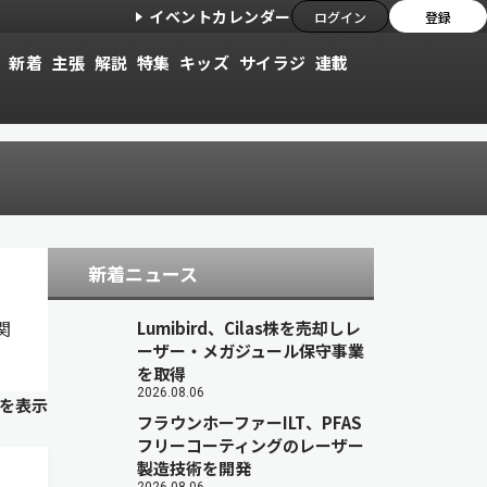
イベントカレンダー
ログイン
登録
新着
主張
解説
特集
キッズ
サイラジ
連載
新着ニュース
関
Lumibird、Cilas株を売却しレ
ーザー・メガジュール保守事業
を取得
2026.08.06
目を表示
フラウンホーファーILT、PFAS
フリーコーティングのレーザー
製造技術を開発