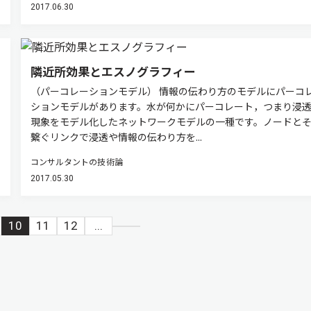
2017.06.30
隣近所効果とエスノグラフィー
（パーコレーションモデル） 情報の伝わり方のモデルにパーコ
ションモデルがあります。水が何かにパーコレート，つまり浸
現象をモデル化したネットワークモデルの一種です。ノードと
繋ぐリンクで浸透や情報の伝わり方を...
コンサルタントの技術論
2017.05.30
10
11
12
...