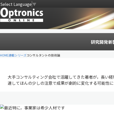
Select Language
▼
研究開発
新
HOME
連載シリーズ
コンサルタントの技術論
大手コンサルティング会社で活躍してきた著者が，長い経
連してほんの少しの注意で成果が劇的に変化する可能性に