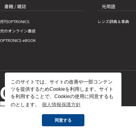
書籍 / 雑誌
光用語
月刊OPTRONICS
レンズ辞典＆事典
光のオンライン書店
OPTRONICS eBOOK
このサイトでは、サイトの改善や一部コンテン
ツを提供するためCookieを利用します。サイト
を利用することで、Cookieの使用に同意するも
のとします。
個人情報保護方針
同意する