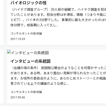
バイオロジックの怪
（ハイテク調査グループ） 20人弱の組織で，ハイテク調査を担
ていたことがあります。担当分野は半導体，情報（つまり今風
とICT），バイオの3分野でした。 事業的に最も大きかったのは
体分野で，成長期に入って久し...
コンサルタントの技術論
2017.10.03
インタビューの系統図
（会議の場の条件） 民間版公聴会のようなことを何度かやった
があります。ある時，あまり面白い見解が得られなかったこと
ます。お役所の委員会のように，あらかじめストーリーとか結論
意されている上での議論のような感じ...
コンサルタントの技術論
2017.09.06