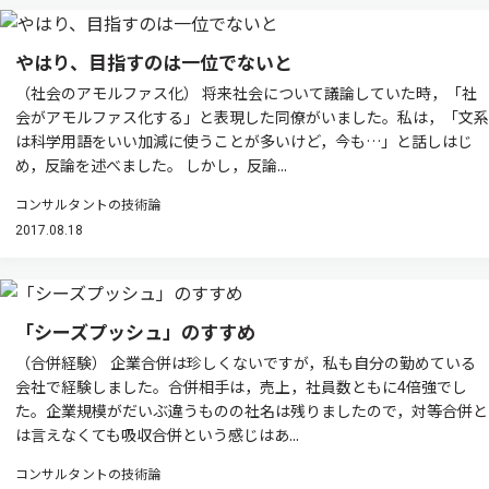
やはり、目指すのは一位でないと
（社会のアモルファス化） 将来社会について議論していた時，「社
会がアモルファス化する」と表現した同僚がいました。私は，「文系
は科学用語をいい加減に使うことが多いけど，今も…」と話しはじ
め，反論を述べました。 しかし，反論...
コンサルタントの技術論
2017.08.18
「シーズプッシュ」のすすめ
（合併経験） 企業合併は珍しくないですが，私も自分の勤めている
会社で経験しました。合併相手は，売上，社員数ともに4倍強でし
た。企業規模がだいぶ違うものの社名は残りましたので，対等合併と
は言えなくても吸収合併という感じはあ...
コンサルタントの技術論