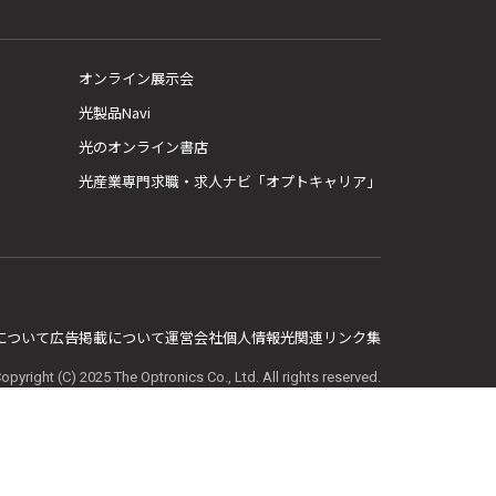
オンライン展示会
光製品Navi
光のオンライン書店
光産業専門求職・求人ナビ「オプトキャリア」
E について
広告掲載について
運営会社
個人情報
光関連リンク集
opyright (C) 2025 The Optronics Co., Ltd. All rights reserved.