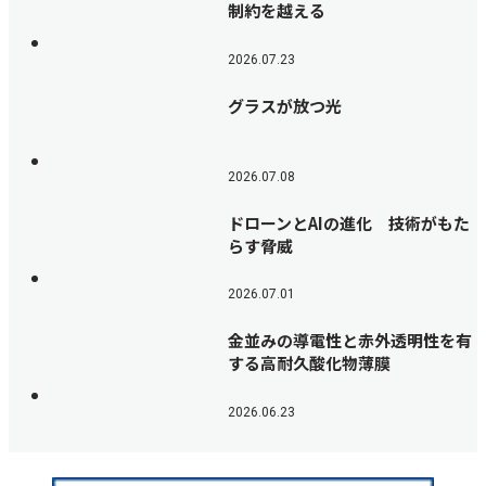
制約を越える
2026.07.23
グラスが放つ光
2026.07.08
ドローンとAIの進化 技術がもた
らす脅威
2026.07.01
金並みの導電性と赤外透明性を有
する高耐久酸化物薄膜
2026.06.23