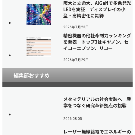
阪大と立命大、AlGaNで多色発光
LEDを実証 ディスプレイの小
型・高精密化に期待
2026年7月23日
精密機器の他社牽制力ランキング
を発表 トップ3はキヤノン、セ
イコーエプソン、リコー
2026年7月29日
編集部おすすめ
メタマテリアルの社会実装へ 産
学をつなぐ研究革新拠点の挑戦
2026.08.05
レーザー無線給電でエネルギーの