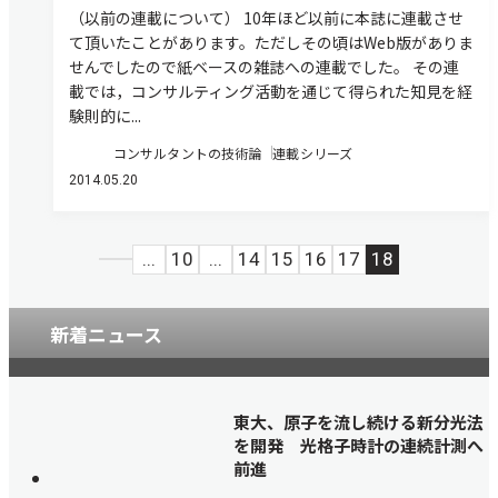
（以前の連載について） 10年ほど以前に本誌に連載させ
て頂いたことがあります。ただしその頃はWeb版がありま
せんでしたので紙ベースの雑誌への連載でした。 その連
載では，コンサルティング活動を通じて得られた知見を経
験則的に...
コンサルタントの技術論
連載シリーズ
2014.05.20
...
10
...
14
15
16
17
18
新着ニュース
東大、原子を流し続ける新分光法
を開発 光格子時計の連続計測へ
前進