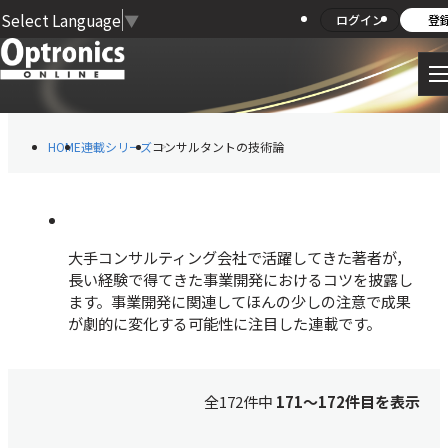
Select Language
▼
ログイン
登
HOME
連載シリーズ
コンサルタントの技術論
大手コンサルティング会社で活躍してきた著者が，
長い経験で得てきた事業開発におけるコツを披露し
ます。事業開発に関連してほんの少しの注意で成果
が劇的に変化する可能性に注目した連載です。
全172件中
171〜172件目を表示