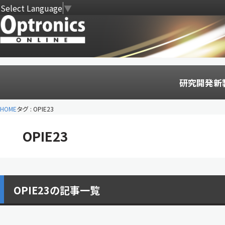
Select Language
▼
研究開発
新
HOME
タグ : OPIE23
OPIE23
OPIE23の記事一覧