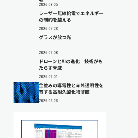
2026.08.05
レーザー無線給電でエネルギー
の制約を越える
2026.07.23
グラスが放つ光
2026.07.08
ドローンとAIの進化 技術がも
たらす脅威
2026.07.01
金並みの導電性と赤外透明性を
有する高耐久酸化物薄膜
2026.06.23