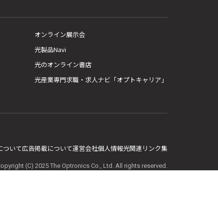
オンライン展示会
光製品Navi
光のオンライン書店
光産業専門求職・求人ナビ「オプトキャリア」
E について
広告掲載について
運営会社
個人情報
光関連リンク集
opyright (C) 2025 The Optronics Co., Ltd. All rights reserved.