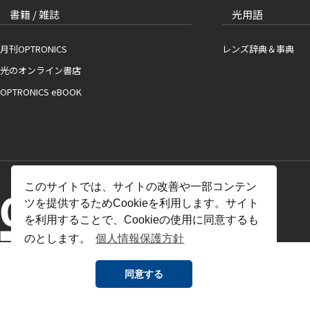
書籍 / 雑誌
光用語
月刊OPTRONICS
レンズ辞典＆事典
光のオンライン書店
OPTRONICS eBOOK
このサイトでは、サイトの改善や一部コンテン
ツを提供するためCookieを利用します。サイト
を利用することで、Cookieの使用に同意するも
のとします。
個人情報保護方針
同意する