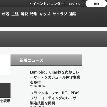
イベントカレンダー
ログイン
登録
新着
主張
解説
特集
キッズ
サイラジ
連載
新着ニュース
Lumibird、Cilas株を売却しレ
ーザー・メガジュール保守事業
を取得
2026.08.06
フラウンホーファーILT、PFAS
フリーコーティングのレーザー
目を表示
製造技術を開発