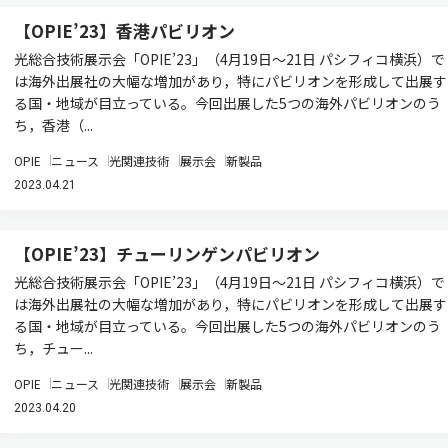
【OPIE’23】香港パビリオン
光総合技術展示会「OPIE’23」（4月19日～21日 パシフィコ横浜）で
は海外出展社の大幅な増加があり，特にパビリオンを形成して出展す
る国・地域が目立っている。今回出展した5つの海外パビリオンのう
ち，香港（...
OPIE
ニュース
光関連技術
展示会
新製品
2023.04.21
【OPIE’23】チューリンゲンパビリオン
光総合技術展示会「OPIE’23」（4月19日～21日 パシフィコ横浜）で
は海外出展社の大幅な増加があり，特にパビリオンを形成して出展す
る国・地域が目立っている。今回出展した5つの海外パビリオンのう
ち，チュー...
OPIE
ニュース
光関連技術
展示会
新製品
2023.04.20