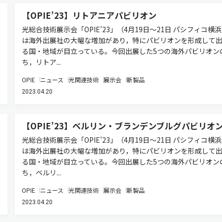
【OPIE’23】リトアニアパビリオン
光総合技術展示会「OPIE’23」（4月19日～21日 パシフィコ横
は海外出展社の大幅な増加があり，特にパビリオンを形成して
る国・地域が目立っている。今回出展した5つの海外パビリオン
ち，リトア...
OPIE
ニュース
光関連技術
展示会
新製品
2023.04.20
【OPIE’23】ベルリン・ブランデンブルグパビリオ
光総合技術展示会「OPIE’23」（4月19日～21日 パシフィコ横
は海外出展社の大幅な増加があり，特にパビリオンを形成して
る国・地域が目立っている。今回出展した5つの海外パビリオン
ち，ベルリ...
OPIE
ニュース
光関連技術
展示会
新製品
2023.04.20