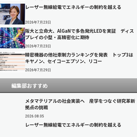
レーザー無線給電でエネルギーの制約を越える
2026年7月23日
阪大と立命大、AlGaNで多色発光LEDを実証 ディス
プレイの小型・高精密化に期待
2026年7月23日
精密機器の他社牽制力ランキングを発表 トップ3は
キヤノン、セイコーエプソン、リコー
2026年7月29日
編集部おすすめ
メタマテリアルの社会実装へ 産学をつなぐ研究革新
拠点の挑戦
2026.08.05
レーザー無線給電でエネルギーの制約を越える