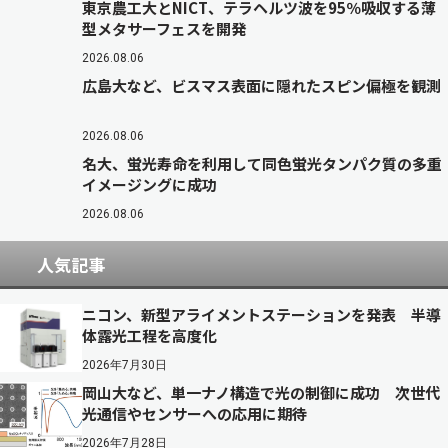
東京農工大とNICT、テラヘルツ波を95％吸収する薄
型メタサーフェスを開発
2026.08.06
広島大など、ビスマス表面に隠れたスピン偏極を観測
2026.08.06
名大、蛍光寿命を利用して同色蛍光タンパク質の多重
イメージングに成功
2026.08.06
人気記事
ニコン、新型アライメントステーションを発表 半導
体露光工程を高度化
2026年7月30日
岡山大など、単一ナノ構造で光の制御に成功 次世代
光通信やセンサーへの応用に期待
2026年7月28日