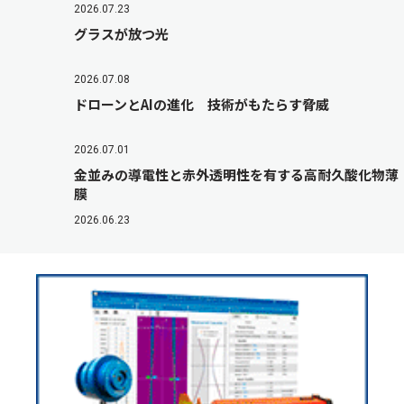
2026.07.23
グラスが放つ光
2026.07.08
ドローンとAIの進化 技術がもたらす脅威
2026.07.01
金並みの導電性と赤外透明性を有する高耐久酸化物薄
膜
2026.06.23