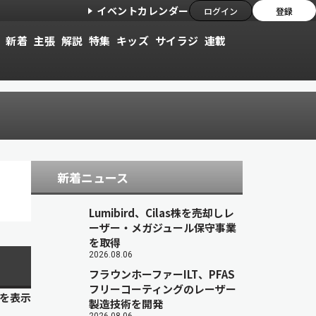
イベントカレンダー
ログイン
登録
新着
主張
解説
特集
キッズ
サイラジ
連載
新着ニュース
Lumibird、Cilas株を売却しレ
ーザー・メガジュール保守事業
を取得
2026.08.06
フラウンホーファーILT、PFAS
フリーコーティングのレーザー
目を表示
製造技術を開発