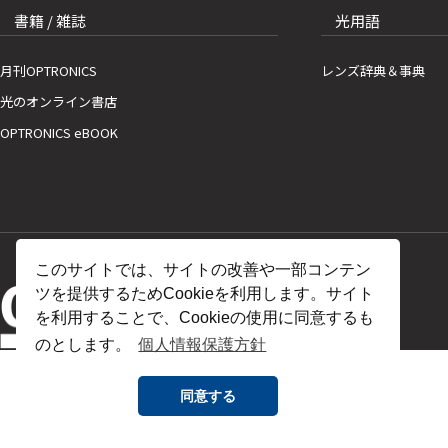
書籍 / 雑誌
光用語
月刊OPTRONICS
レンズ辞典＆事典
光のオンライン書店
OPTRONICS eBOOK
このサイトでは、サイトの改善や一部コンテン
ツを提供するためCookieを利用します。サイト
を利用することで、Cookieの使用に同意するも
のとします。
個人情報保護方針
同意する