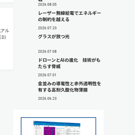
2026.08.05
レーザー無線給電でエネルギー
の制約を越える
外
2026.07.23
化アル
グラスが放つ光
ED）
2026.07.08
ドローンとAIの進化 技術がも
たらす脅威
2026.07.01
金並みの導電性と赤外透明性を
有する高耐久酸化物薄膜
2026.06.23