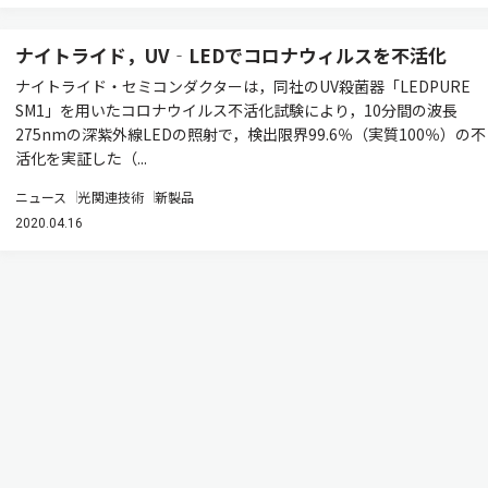
ナイトライド，UV‐LEDでコロナウィルスを不活化
ナイトライド・セミコンダクターは，同社のUV殺菌器「LEDPURE
SM1」を用いたコロナウイルス不活化試験により，10分間の波長
275nmの深紫外線LEDの照射で，検出限界99.6％（実質100％）の不
活化を実証した（...
ニュース
光関連技術
新製品
2020.04.16