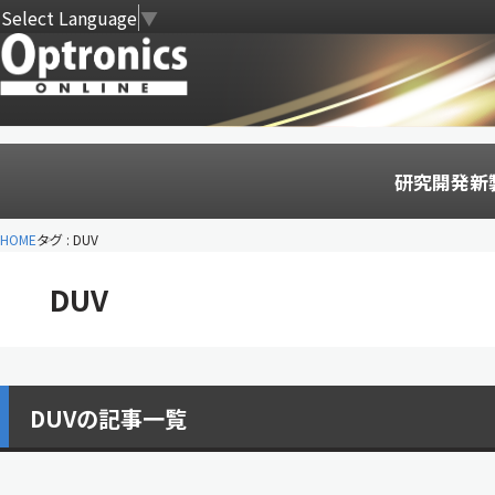
Select Language
▼
研究開発
新
HOME
タグ : DUV
DUV
DUVの記事一覧