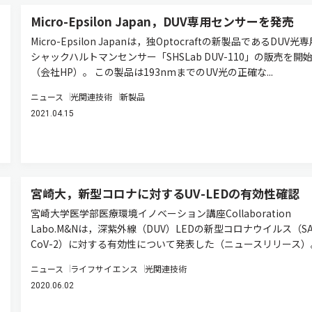
Micro-Epsilon Japan，DUV専用センサーを発売
Micro-Epsilon Japanは，独Optocraftの新製品であるDUV光
シャックハルトマンセンサー「SHSLab DUV-110」の販売を開
（会社HP）。 この製品は193nmまでのUV光の正確な...
ニュース
光関連技術
新製品
2021.04.15
宮崎大，新型コロナに対するUV-LEDの有効性確認
宮崎大学医学部医療環境イノベーション講座Collaboration
Labo.M&Nは，深紫外線（DUV）LEDの新型コロナウイルス（SA
CoV-2）に対する有効性について発表した（ニュースリリース）。 .
ニュース
ライフサイエンス
光関連技術
2020.06.02