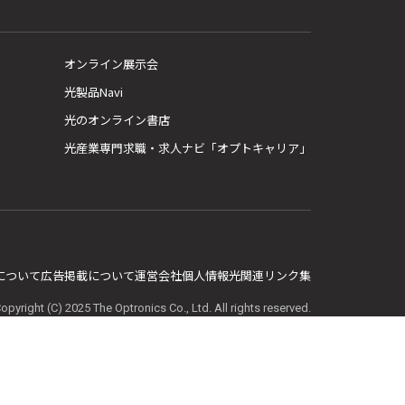
オンライン展示会
光製品Navi
光のオンライン書店
光産業専門求職・求人ナビ「オプトキャリア」
E について
広告掲載について
運営会社
個人情報
光関連リンク集
opyright (C) 2025 The Optronics Co., Ltd. All rights reserved.