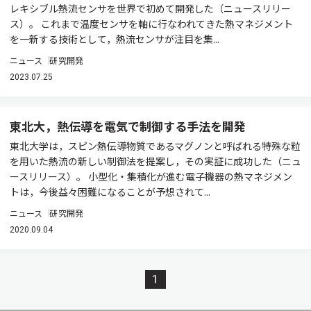
レキシブル熱流センサを世界で初めて開発した（ニュースリリー
ス）。 これまで温度センサを軸に行なわれてきた熱マネジメント
を一新する技術として，熱流センサが注目を集...
ニュース
研究開発
2023.07.25
東北大，熱伝導を電気で制御する手法を開発
東北大学は，スピン熱伝導物質であるマグノンと呼ばれる特殊な粒
を用いた熱流の新しい制御法を提案し，その実証に成功した（ニュ
ースリリース）。 小型化・集積化が進む電子機器の熱マネジメン
トは，今後益々困難になることが予想されて...
ニュース
研究開発
2020.09.04
1