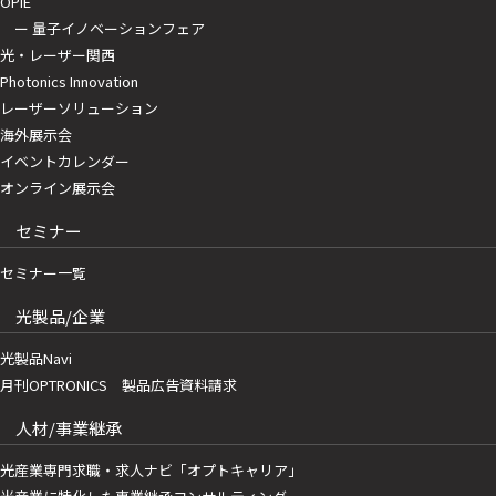
OPIE
ー 量子イノベーションフェア
光・レーザー関西
Photonics Innovation
レーザーソリューション
海外展示会
イベントカレンダー
オンライン展示会
セミナー
セミナー一覧
光製品/企業
光製品Navi
月刊OPTRONICS 製品広告資料請求
人材/事業継承
光産業専門求職・求人ナビ「オプトキャリア」