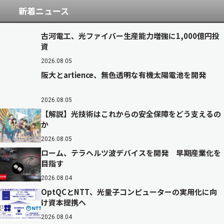
新着ニュース
古河電工、光ファイバー生産能力増強に1,000億円投
資
2026.08.05
阪大とartience、無色透明な有機太陽電池を開発
2026.08.05
【解説】光技術はこれからの安全保障をどう支えるの
か
2026.08.05
ローム、テラヘルツ波デバイスを開発 早期産業化を
目指す
2026.08.04
OptQCとNTT、光量子コンピューターの実用化に向
け資本提携へ
2026.08.04