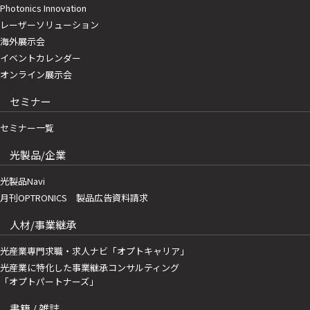
Photonics Innovation
レーザーソリューション
海外展示会
イベントカレンダー
オンライン展示会
セミナー
セミナー一覧
光製品/企業
光製品Navi
月刊OPTRONICS 製品広告資料請求
人材/事業継承
光産業専門求職・求人ナビ「オプトキャリア」
光産業に特化した事業継承コンサルティング
「オプトパートナーズ」
書籍 / 雑誌