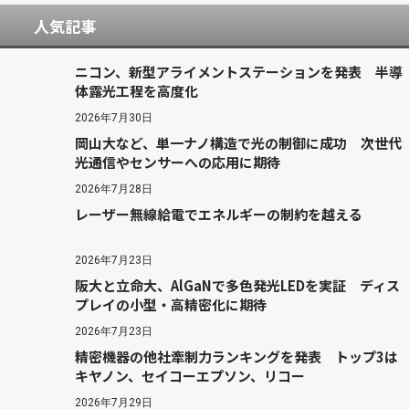
人気記事
ニコン、新型アライメントステーションを発表 半導
体露光工程を高度化
2026年7月30日
岡山大など、単一ナノ構造で光の制御に成功 次世代
光通信やセンサーへの応用に期待
2026年7月28日
レーザー無線給電でエネルギーの制約を越える
2026年7月23日
阪大と立命大、AlGaNで多色発光LEDを実証 ディス
プレイの小型・高精密化に期待
2026年7月23日
精密機器の他社牽制力ランキングを発表 トップ3は
キヤノン、セイコーエプソン、リコー
2026年7月29日