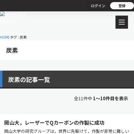
ログイン
登録
HOME
タグ : 炭素
炭素
炭素の記事一覧
全11件中
1〜10件目を表示
岡山大，レーザーでQカーボンの作製に成功
岡山大学の研究グループは，世界に先駆けて，作製が非常に難しい