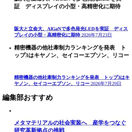
証 ディスプレイの小型・高精密化に期待
阪大と立命大、AlGaNで多色発光LEDを実証 ディス
プレイの小型・高精密化に期待
2026年7月23日
精密機器の他社牽制力ランキングを発表 ト
ップ3はキヤノン、セイコーエプソン、リコー
精密機器の他社牽制力ランキングを発表 トップ3はキ
ヤノン、セイコーエプソン、リコー
2026年7月29日
編集部おすすめ
メタマテリアルの社会実装へ 産学をつなぐ
研究革新拠点の挑戦