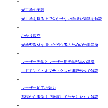
光工学の実際
光工学を操る上で欠かせない物理や知識を解説
ひかり探究
光学習教材を用いた初心者のための光学講座
レーザー光学とレーザー用光学部品の基礎
エドモンド・オプティクスが連載形式で解説
レーザー加工の魅力
基礎から事例まで徹底して分かりやすく解説