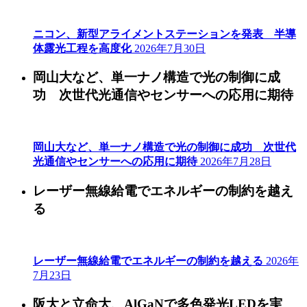
ニコン、新型アライメントステーションを発表 半導
体露光工程を高度化
2026年7月30日
岡山大など、単一ナノ構造で光の制御に成
功 次世代光通信やセンサーへの応用に期待
岡山大など、単一ナノ構造で光の制御に成功 次世代
光通信やセンサーへの応用に期待
2026年7月28日
レーザー無線給電でエネルギーの制約を越え
る
レーザー無線給電でエネルギーの制約を越える
2026年
7月23日
阪大と立命大、AlGaNで多色発光LEDを実