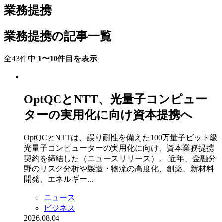
業務提携
業務提携の記事一覧
全43件中
1〜10件目を表示
OptQCとNTT、光量子コンピュー
ターの実用化に向け資本提携へ
OptQCとNTTは、誤り耐性を備えた100万量子ビット級
光量子コンピューターの実用化に向け、資本業務提携
契約を締結した（ニュースリリース）。 近年、金融分
野のリスク分析や製造・物流の高度化、創薬、新材料
開発、エネルギー...
ニュース
ビジネス
2026.08.04