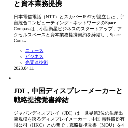
と資本業務提携
日本電信電話（NTT）とスカパーJSATが設立した，宇
宙統合コンピューティング・ネットワークのSpace
Compassは，小型衛星ビジネスのスタートアップ，ア
クセルスペースと資本業務提携契約を締結し，Space
Com...
ニュース
ビジネス
光関連技術
2023.04.11
JDI，中国ディスプレーメーカーと
戦略提携覚書締結
ジャパンディスプレイ（JDI）は，世界第3位の生産出
荷規模を誇るディスプレイメーカー，中国 惠科股份有
限公司（HKC）との間で，戦略提携覚書（MOU）を4