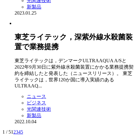
光関連技術
新製品
2023.01.25
東芝ライテック，深紫外線水殺菌装
置で業務提携
東芝ライテックは，デンマークULTRAAQUA A/Sと
2022年9月30日に紫外線水殺菌装置にかかる業務提携契
約を締結したと発表した（ニュースリリース）。 東芝
ライテックは，世界120か国に導入実績のある
ULTRAAQ...
ニュース
ビジネス
光関連技術
新製品
2022.10.04
1 / 5
1
2
3
4
5