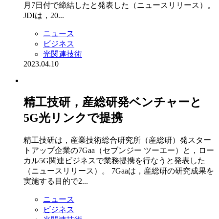
月7日付で締結したと発表した（ニュースリリース）。
JDIは，20...
ニュース
ビジネス
光関連技術
2023.04.10
精工技研，産総研発ベンチャーと
5G光リンクで提携
精工技研は，産業技術総合研究所（産総研）発スター
トアップ企業の7Gaa（セブンジー ツーエー）と，ロー
カル5G関連ビジネスで業務提携を行なうと発表した
（ニュースリリース）。 7Gaaは，産総研の研究成果を
実施する目的で2...
ニュース
ビジネス