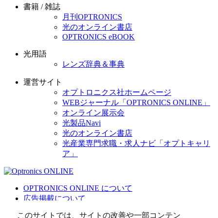
書籍 / 雑誌
月刊OPTRONICS
光のオンライン書店
OPTRONICS eBOOK
光用語
レンズ辞典＆事典
運営サイト
オプトロニクス社ホームページ
WEBジャーナル「OPTRONICS ONLINE」
オンライン展示会
光製品Navi
光のオンライン書店
光産業専門求職・求人ナビ「オプトキャリ
ア」
OPTRONICS ONLINE について
広告掲載について
運営会社
このサイトでは、サイトの改善や一部コンテン