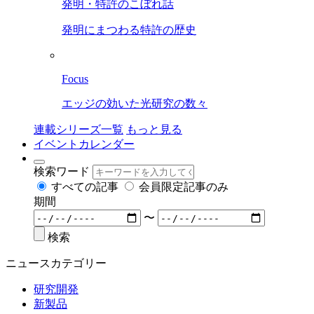
発明・特許のこぼれ話
発明にまつわる特許の歴史
Focus
エッジの効いた光研究の数々
連載シリーズ一覧
もっと見る
イベントカレンダー
検索ワード
すべての記事
会員限定記事のみ
期間
〜
検索
ニュースカテゴリー
研究開発
新製品