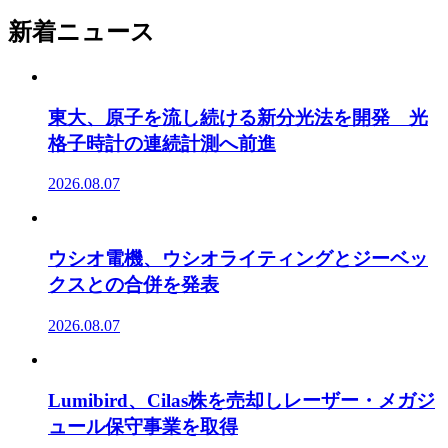
新着ニュース
東大、原子を流し続ける新分光法を開発 光
格子時計の連続計測へ前進
2026.08.07
ウシオ電機、ウシオライティングとジーベッ
クスとの合併を発表
2026.08.07
Lumibird、Cilas株を売却しレーザー・メガジ
ュール保守事業を取得