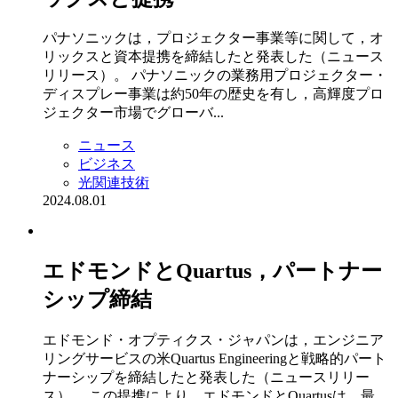
パナソニックは，プロジェクター事業等に関して，オ
リックスと資本提携を締結したと発表した（ニュース
リリース）。 パナソニックの業務用プロジェクター・
ディスプレー事業は約50年の歴史を有し，高輝度プロ
ジェクター市場でグローバ...
ニュース
ビジネス
光関連技術
2024.08.01
エドモンドとQuartus，パートナー
シップ締結
エドモンド・オプティクス・ジャパンは，エンジニア
リングサービスの米Quartus Engineeringと戦略的パート
ナーシップを締結したと発表した（ニュースリリー
ス）。 この提携により，エドモンドとQuartusは，最...