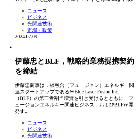
ニュース
ビジネス
光関連技術
市場・政策
2024.07.09
伊藤忠とBLF，戦略的業務提携契約
を締結
伊藤忠商事は，核融合（フュージョン）エネルギー関
連スタートアップである米Blue Laser Fusion Inc.
（BLF）の第三者割当増資を引き受けるとともに，フ
ュージョンエネルギー関連ビジネス，およびBLFが開
発す...
ニュース
ビジネス
光関連技術