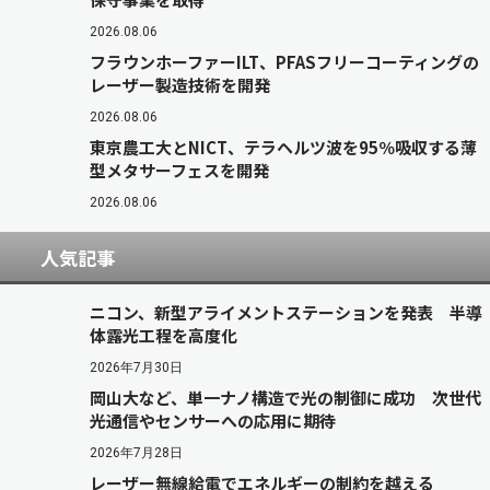
2026.08.06
フラウンホーファーILT、PFASフリーコーティングの
レーザー製造技術を開発
2026.08.06
東京農工大とNICT、テラヘルツ波を95％吸収する薄
型メタサーフェスを開発
2026.08.06
人気記事
ニコン、新型アライメントステーションを発表 半導
体露光工程を高度化
2026年7月30日
岡山大など、単一ナノ構造で光の制御に成功 次世代
光通信やセンサーへの応用に期待
2026年7月28日
レーザー無線給電でエネルギーの制約を越える