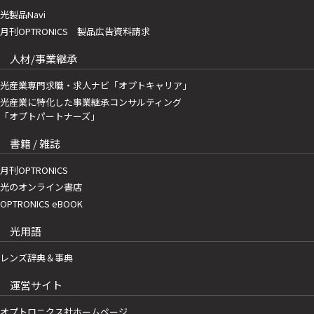
光製品Navi
月刊OPTRONICS 製品広告資料請求
人材/事業継承
光産業専門求職・求人ナビ「オプトキャリア」
光産業に特化した事業継承コンサルティング
「オプトパートナーズ」
書籍 / 雑誌
月刊OPTRONICS
光のオンライン書店
OPTRONICS eBOOK
光用語
レンズ辞典＆事典
運営サイト
オプトロニクス社ホームページ