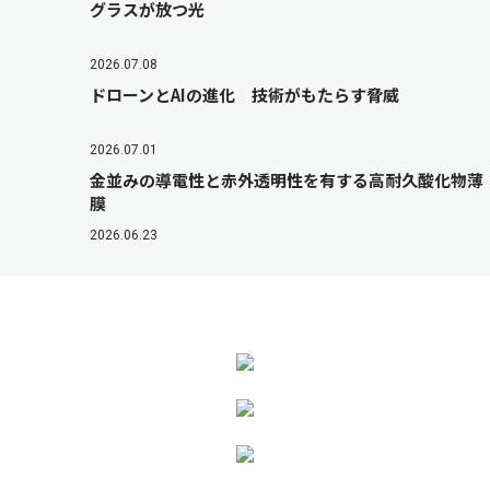
グラスが放つ光
2026.07.08
ドローンとAIの進化 技術がもたらす脅威
2026.07.01
金並みの導電性と赤外透明性を有する高耐久酸化物薄
膜
2026.06.23