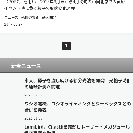
（POPC）を用い，2015年3月末から4月初旬の中国北京での黄砂
イベント時に黄砂粒子の形態変化過程...
ニュース
光関連技術
研究開発
2017.03.27
1
新着ニュース
東大、原子を流し続ける新分光法を開発 光格子時計
の連続計測へ前進
2026.08.07
ウシオ電機、ウシオライティングとジーベックスとの
合併を発表
2026.08.07
Lumibird、Cilas株を売却しレーザー・メガジュール
保守事業を取得