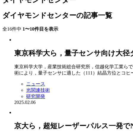
ダイヤモンドセンター
ダイヤモンドセンターの記事一覧
全16件中
1〜10件目を表示
東京科学大ら，量子センサ向け大径
東京科学大学，産業技術総合研究所，信越化学工業らで
術により，量子センサに適した（111）結晶方位とコヒー.
ニュース
光関連技術
研究開発
2025.02.06
京大ら，超短レーザーパルス一発で