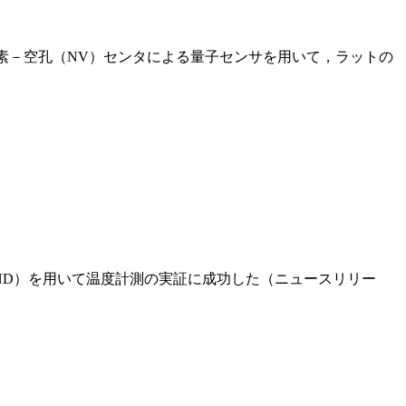
窒素－空孔（NV）センタによる量子センサを用いて，ラットの
DND）を用いて温度計測の実証に成功した（ニュースリリー