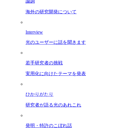
論調
海外の研究開発について
Interview
光のユーザーに話を聞きます
若手研究者の挑戦
実用化に向けたテーマを発表
ひかりがたり
研究者が語る光のあれこれ
発明・特許のこぼれ話