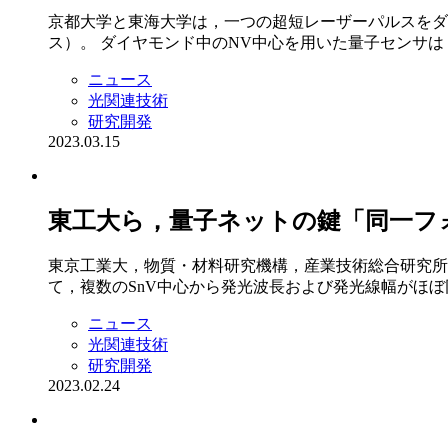
京都大学と東海大学は，一つの超短レーザーパルスをダ
ス）。 ダイヤモンド中のNV中心を用いた量子センサは，N
ニュース
光関連技術
研究開発
2023.03.15
東工大ら，量子ネットの鍵「同一フ
東京工業大，物質・材料研究機構，産業技術総合研究所
て，複数のSnV中心から発光波長および発光線幅がほぼ同じ
ニュース
光関連技術
研究開発
2023.02.24