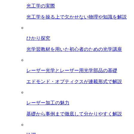
光工学の実際
光工学を操る上で欠かせない物理や知識を解説
ひかり探究
光学習教材を用いた初心者のための光学講座
レーザー光学とレーザー用光学部品の基礎
エドモンド・オプティクスが連載形式で解説
レーザー加工の魅力
基礎から事例まで徹底して分かりやすく解説