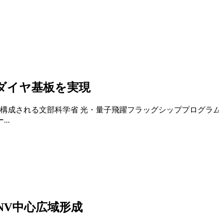
ダイヤ基板を実現
構成される文部科学省 光・量子飛躍フラッグシッププログラム（
..
NV中心広域形成