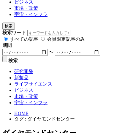
ビジネス
市場・政策
宇宙・インフラ
検索
検索ワード
すべての記事
会員限定記事のみ
期間
〜
検索
研究開発
新製品
ライフサイエンス
ビジネス
市場・政策
宇宙・インフラ
HOME
タグ : ダイヤモンドセンター