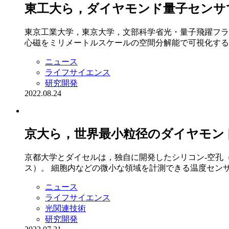
東工大ら，ダイヤモンド量子センサ
東京工業大学，東京大学，文部科学省光・量子飛躍フラ
心磁をミリメートルスケールの空間分解能で可視化すること
ニュース
ライフサイエンス
研究開発
2022.08.24
京大ら，世界最小粒径のダイヤモン
京都大学とダイセルは，独自に開発したシリコン-空孔（
ス）。 細胞内などの微小な領域を計測できる温度センサ.
ニュース
ライフサイエンス
光関連技術
研究開発