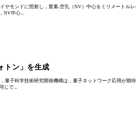
イヤモンドに照射し，窒素-空孔（NV）中心をミリメートル
V中心...
ォトン」を生成
，量子科学技術研究開発機構は，量子ネットワーク応用が期待
で...