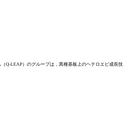
Q-LEAP）のグループは，異種基板上のヘテロエピ成長技