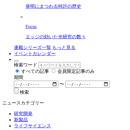
発明にまつわる特許の歴史
Focus
エッジの効いた光研究の数々
連載シリーズ一覧
もっと見る
イベントカレンダー
検索ワード
すべての記事
会員限定記事のみ
期間
〜
検索
ニュースカテゴリー
研究開発
新製品
ライフサイエンス