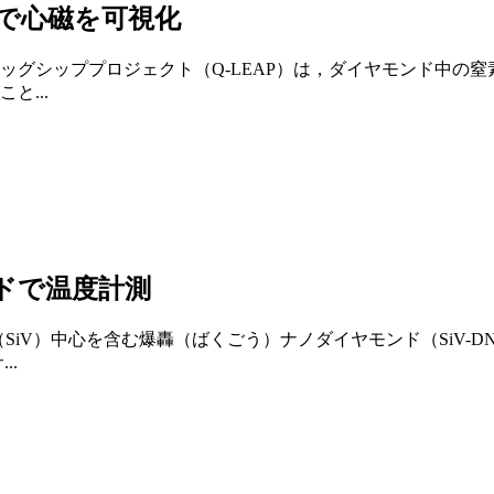
で心磁を可視化
ッグシッププロジェクト（Q-LEAP）は，ダイヤモンド中の
...
ドで温度計測
SiV）中心を含む爆轟（ばくごう）ナノダイヤモンド（SiV-
..