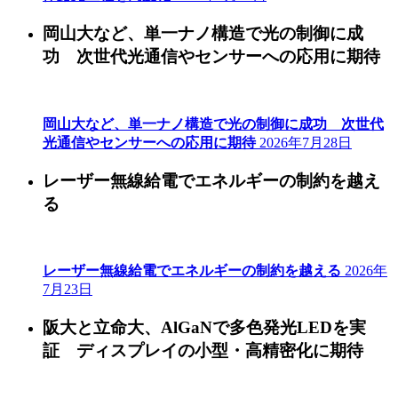
岡山大など、単一ナノ構造で光の制御に成
功 次世代光通信やセンサーへの応用に期待
岡山大など、単一ナノ構造で光の制御に成功 次世代
光通信やセンサーへの応用に期待
2026年7月28日
レーザー無線給電でエネルギーの制約を越え
る
レーザー無線給電でエネルギーの制約を越える
2026年
7月23日
阪大と立命大、AlGaNで多色発光LEDを実
証 ディスプレイの小型・高精密化に期待