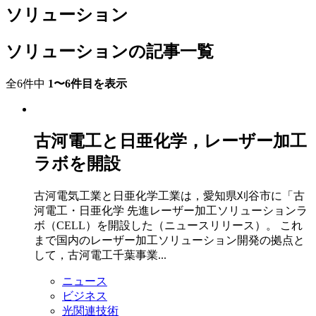
ソリューション
ソリューションの記事一覧
全6件中
1〜6件目を表示
古河電工と日亜化学，レーザー加工
ラボを開設
古河電気工業と日亜化学工業は，愛知県刈谷市に「古
河電工・日亜化学 先進レーザー加工ソリューションラ
ボ（CELL）を開設した（ニュースリリース）。 これ
まで国内のレーザー加工ソリューション開発の拠点と
して，古河電工千葉事業...
ニュース
ビジネス
光関連技術