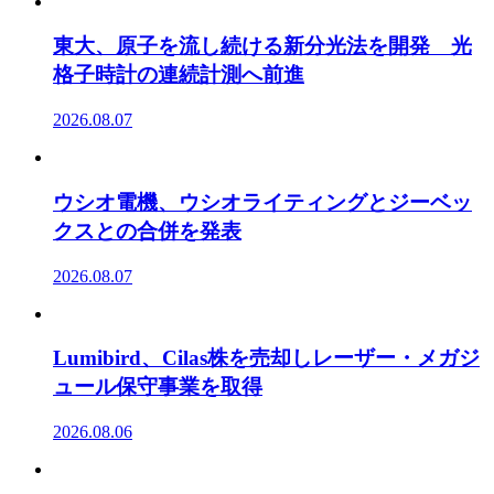
東大、原子を流し続ける新分光法を開発 光
格子時計の連続計測へ前進
2026.08.07
ウシオ電機、ウシオライティングとジーベッ
クスとの合併を発表
2026.08.07
Lumibird、Cilas株を売却しレーザー・メガジ
ュール保守事業を取得
2026.08.06