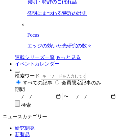
発明・特許のこぼれ話
発明にまつわる特許の歴史
Focus
エッジの効いた光研究の数々
連載シリーズ一覧
もっと見る
イベントカレンダー
検索ワード
すべての記事
会員限定記事のみ
期間
〜
検索
ニュースカテゴリー
研究開発
新製品