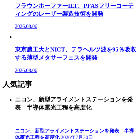
フラウンホーファーILT、PFASフリーコーテ
ィングのレーザー製造技術を開発
2026.08.06
東京農工大とNICT、テラヘルツ波を95％吸収
する薄型メタサーフェスを開発
2026.08.06
人気記事
ニコン、新型アライメントステーションを発
表 半導体露光工程を高度化
ニコン、新型アライメントステーションを発表 半導
体露光工程を高度化
2026年7月30日