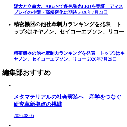
阪大と立命大、AlGaNで多色発光LEDを実証 ディス
プレイの小型・高精密化に期待
2026年7月23日
精密機器の他社牽制力ランキングを発表 ト
ップ3はキヤノン、セイコーエプソン、リコー
精密機器の他社牽制力ランキングを発表 トップ3はキ
ヤノン、セイコーエプソン、リコー
2026年7月29日
編集部おすすめ
メタマテリアルの社会実装へ 産学をつなぐ
研究革新拠点の挑戦
2026.08.05