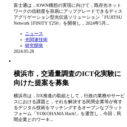
富士通は，IOWN構想の実現に向けて，既存光ネット
ワークの信頼度を容易にアップグレードできるディス
アグリゲーション型光伝送ソリューション「FUJITSU
Network 1FINITY T250」を開発し，2024年5月...
ニュース
光関連技術
研究開発
2024.05.28
横浜市，交通量調査のICT化実験に
向けた提案を募集
横浜市は，DX推進の取組として，行政の業務やサービ
スにおける課題と，それを解決する民間企業等が有す
るデジタル技術をマッチングするオープンなプラット
フォーム「YOKOHAMA Hack!」を運営し，今回，民
間企業とのワーキ...