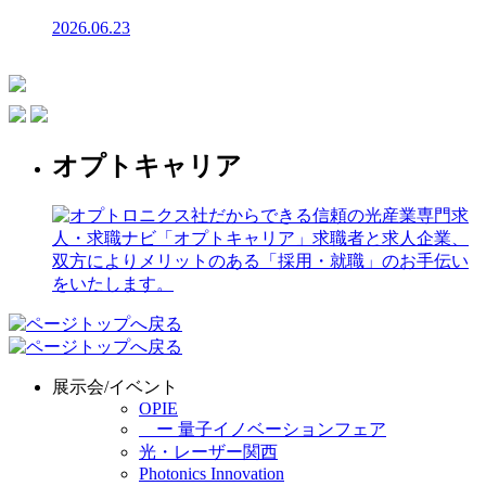
2026.06.23
オプトキャリア
展示会/イベント
OPIE
ー 量子イノベーションフェア
光・レーザー関西
Photonics Innovation