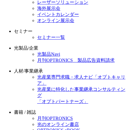
レーザーソリューション
海外展示会
イベントカレンダー
オンライン展示会
セミナー
セミナー一覧
光製品/企業
光製品Navi
月刊OPTRONICS 製品広告資料請求
人材/事業継承
光産業専門求職・求人ナビ「オプトキャリ
ア」
光産業に特化した事業継承コンサルティン
グ
「オプトパートナーズ」
書籍 / 雑誌
月刊OPTRONICS
光のオンライン書店