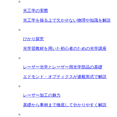
光工学の実際
光工学を操る上で欠かせない物理や知識を解説
ひかり探究
光学習教材を用いた初心者のための光学講座
レーザー光学とレーザー用光学部品の基礎
エドモンド・オプティクスが連載形式で解説
レーザー加工の魅力
基礎から事例まで徹底して分かりやすく解説