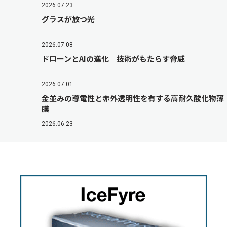
2026.07.23
グラスが放つ光
2026.07.08
ドローンとAIの進化 技術がもたらす脅威
2026.07.01
金並みの導電性と赤外透明性を有する高耐久酸化物薄
膜
2026.06.23