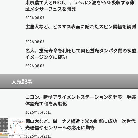
東京農工大とNICT、テラヘルツ波を95％吸収する薄
型メタサーフェスを開発
2026.08.06
広島大など、ビスマス表面に隠れたスピン偏極を観測
2026.08.06
名大、蛍光寿命を利用して同色蛍光タンパク質の多重
イメージングに成功
2026.08.06
人気記事
ニコン、新型アライメントステーションを発表 半導
体露光工程を高度化
2026年7月30日
岡山大など、単一ナノ構造で光の制御に成功 次世代
光通信やセンサーへの応用に期待
2026年7月28日