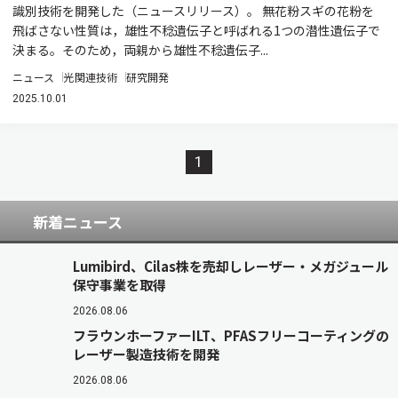
識別技術を開発した（ニュースリリース）。 無花粉スギの花粉を
飛ばさない性質は，雄性不稔遺伝子と呼ばれる1つの潜性遺伝子で
決まる。そのため，両親から雄性不稔遺伝子...
ニュース
光関連技術
研究開発
2025.10.01
1
新着ニュース
Lumibird、Cilas株を売却しレーザー・メガジュール
保守事業を取得
2026.08.06
フラウンホーファーILT、PFASフリーコーティングの
レーザー製造技術を開発
2026.08.06