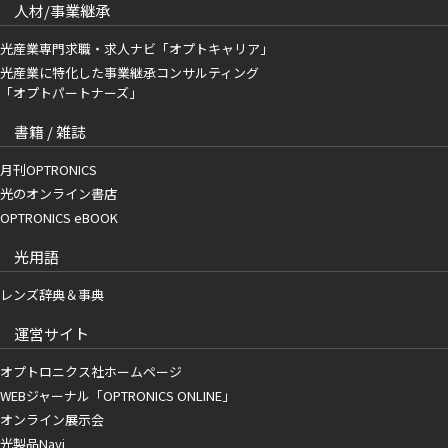
人材/事業継承
光産業専門求職・求人ナビ「オプトキャリア」
光産業に特化した事業継承コンサルティング
「オプトパートナーズ」
書籍 / 雑誌
月刊OPTRONICS
光のオンライン書店
OPTRONICS eBOOK
光用語
レンズ辞典＆事典
運営サイト
オプトロニクス社ホームページ
WEBジャーナル「OPTRONICS ONLINE」
オンライン展示会
光製品Navi