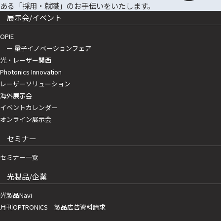
展示会/イベント
OPIE
ー 量子イノベーションフェア
光・レーザー関西
Photonics Innovation
レーザーソリューション
海外展示会
イベントカレンダー
オンライン展示会
セミナー
セミナー一覧
光製品/企業
光製品Navi
月刊OPTRONICS 製品広告資料請求