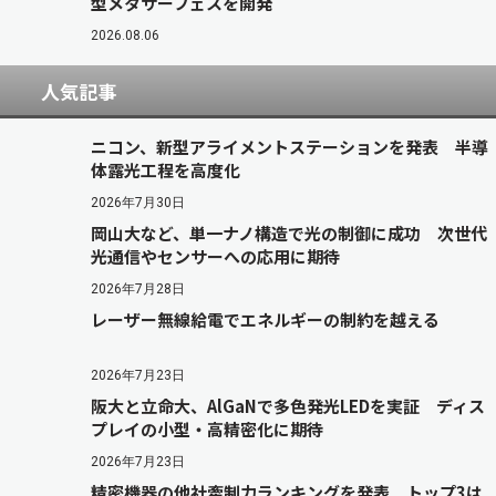
型メタサーフェスを開発
2026.08.06
人気記事
ニコン、新型アライメントステーションを発表 半導
体露光工程を高度化
2026年7月30日
岡山大など、単一ナノ構造で光の制御に成功 次世代
光通信やセンサーへの応用に期待
2026年7月28日
レーザー無線給電でエネルギーの制約を越える
2026年7月23日
阪大と立命大、AlGaNで多色発光LEDを実証 ディス
プレイの小型・高精密化に期待
2026年7月23日
精密機器の他社牽制力ランキングを発表 トップ3は