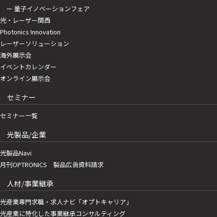
ー 量子イノベーションフェア
光・レーザー関西
Photonics Innovation
レーザーソリューション
海外展示会
イベントカレンダー
オンライン展示会
セミナー
セミナー一覧
光製品/企業
光製品Navi
月刊OPTRONICS 製品広告資料請求
人材/事業継承
光産業専門求職・求人ナビ「オプトキャリア」
光産業に特化した事業継承コンサルティング