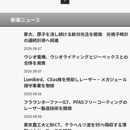
1
新着ニュース
東大、原子を流し続ける新分光法を開発 光格子時計
の連続計測へ前進
2026.08.07
ウシオ電機、ウシオライティングとジーベックスとの
合併を発表
2026.08.07
Lumibird、Cilas株を売却しレーザー・メガジュール
保守事業を取得
2026.08.06
フラウンホーファーILT、PFASフリーコーティングの
レーザー製造技術を開発
2026.08.06
東京農工大とNICT、テラヘルツ波を95％吸収する薄