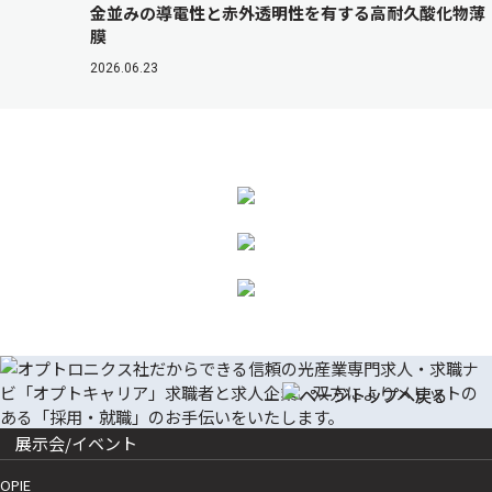
金並みの導電性と赤外透明性を有する高耐久酸化物薄
膜
2026.06.23
展示会/イベント
OPIE