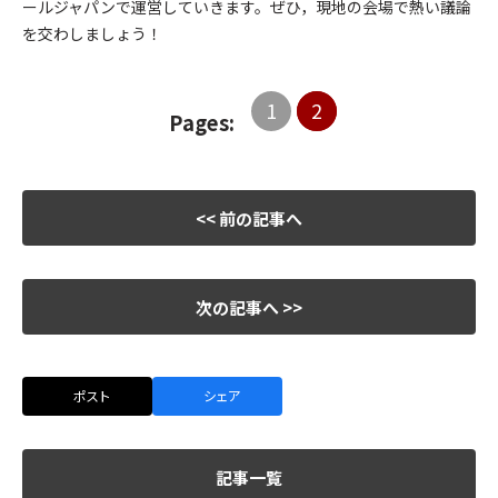
ールジャパンで運営していきます。ぜひ，現地の会場で熱い議論
を交わしましょう！
1
2
Pages:
<< 前の記事へ
次の記事へ >>
ポスト
シェア
記事一覧