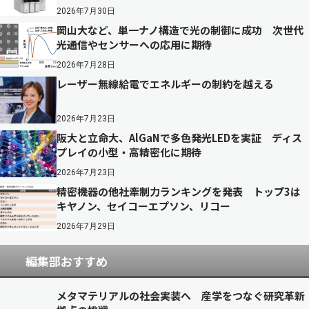
2026年7月30日
岡山大など、単一ナノ構造で光の制御に成功 次世代
光通信やセンサーへの応用に期待
2026年7月28日
レーザー無線給電でエネルギーの制約を越える
2026年7月23日
阪大と立命大、AlGaNで多色発光LEDを実証 ディス
プレイの小型・高精密化に期待
2026年7月23日
精密機器の他社牽制力ランキングを発表 トップ3は
キヤノン、セイコーエプソン、リコー
2026年7月29日
編集部おすすめ
メタマテリアルの社会実装へ 産学をつなぐ研究革新