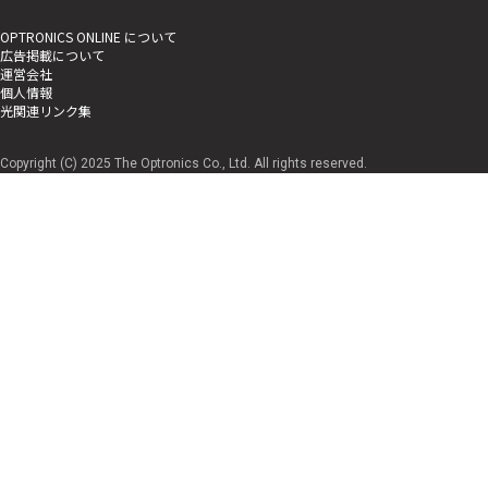
OPTRONICS ONLINE について
広告掲載について
運営会社
個人情報
光関連リンク集
Copyright (C) 2025 The Optronics Co., Ltd. All rights reserved.