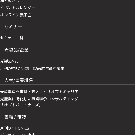
海外展示会
イベントカレンダー
オンライン展示会
セミナー
セミナー一覧
光製品/企業
光製品Navi
月刊OPTRONICS 製品広告資料請求
人材/事業継承
光産業専門求職・求人ナビ「オプトキャリア」
光産業に特化した事業継承コンサルティング
「オプトパートナーズ」
書籍 / 雑誌
月刊OPTRONICS