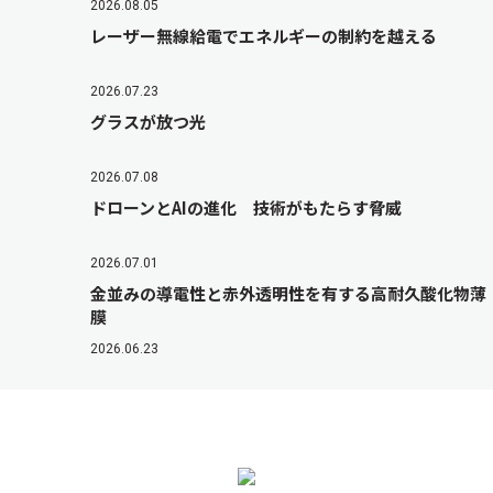
2026.08.05
レーザー無線給電でエネルギーの制約を越える
2026.07.23
グラスが放つ光
2026.07.08
ドローンとAIの進化 技術がもたらす脅威
2026.07.01
金並みの導電性と赤外透明性を有する高耐久酸化物薄
膜
2026.06.23