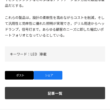
品だとする。
これらの製品は，設計の柔軟性を高めながらコストを削減，そし
て汎用性と効率性に優れた照明が実現でき，グリル用途からヘッ
ドランプ，信号灯まで，あらゆる顧客のニーズに即した幅広いポ
ートフォリオとなっているとしている。
キーワード：
LED
車載
ポスト
シェア
記事一覧