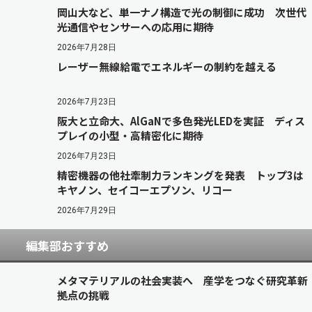
岡山大など、単一ナノ構造で光の制御に成功 次世代
光通信やセンサーへの応用に期待
2026年7月28日
レーザー無線給電でエネルギーの制約を越える
2026年7月23日
阪大と立命大、AlGaNで多色発光LEDを実証 ディス
プレイの小型・高精密化に期待
2026年7月23日
精密機器の他社牽制力ランキングを発表 トップ3は
キヤノン、セイコーエプソン、リコー
2026年7月29日
編集部おすすめ
メタマテリアルの社会実装へ 産学をつなぐ研究革新
拠点の挑戦