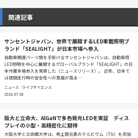
関連記事
サンセントジャパン、世界で展開するLED車載照明ブ
ランド「SEALIGHT」が日本市場へ参入
自動車関連パーツ類を手掛けるサンセントジャパンは、自動車用
LED照明を中心に展開するグローバルブランド「SEALIGHT」の日
本作業本格参入を発表した（ニュースリリース）。 近年、日本で
は夜間走行時の安全性への意識が高ま…
ニュース
ライフサイエンス
2026.07.28
阪大と立命大、AlGaNで多色発光LEDを実証 ディス
プレイの小型・高精密化に期待
大阪大学と立命館大学は、希土類元素のテルビウム（Tb）を添加