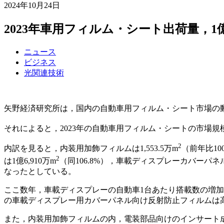
2024年10月24日
2023年車用フィルム・シート出荷量，1億9
ニュース
ビジネス
光関連技術
矢野経済研究所は，国内の自動車用フィルム・シート市場の
それによると，2023年の自動車用フィルム・シートの市場規模（
2
内訳を見ると，内装用加飾フィルムは1,553.5万m
（前年比10
2
は1億6,910万m
（同106.8%），車載ディスプレーカバーパネ
なったとしている。
​ここ数年，車載ディスプレーの自動車1台あたり搭載数の増
の車載ディスプレー用カバーパネル向け反射防止フィルムは
また，内装用加飾フィルムの内，電装部品向けのインサート成形用フ