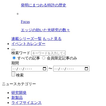
発明にまつわる特許の歴史
Focus
エッジの効いた光研究の数々
連載シリーズ一覧
もっと見る
イベントカレンダー
検索ワード
すべての記事
会員限定記事のみ
期間
〜
検索
ニュースカテゴリー
研究開発
新製品
ライフサイエンス