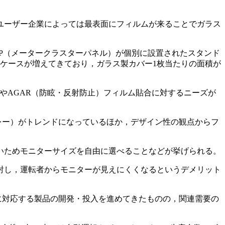
ユーザー企業によっては最表面にフィルムが来ることでガラス
CP（メータークラスターパネル）が個別に設置されたスタンド
ケースが増えてきており，ガラス製カバー1枚当たりの面積が
やAGAR（防眩・反射防止）フィルム貼合に対するニーズが
レー）がトレンドになっているほか，デザイン性の観点からフ
いためモニターサイズを自由に選べることなどが挙げられる。
射し，運転者からモニターが見えにくくなるというデメリット
c）の各項目に対応する製品の開発・投入を進めてきたものの，関連需要の