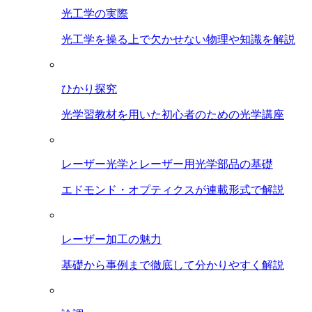
光工学の実際
光工学を操る上で欠かせない物理や知識を解説
ひかり探究
光学習教材を用いた初心者のための光学講座
レーザー光学とレーザー用光学部品の基礎
エドモンド・オプティクスが連載形式で解説
レーザー加工の魅力
基礎から事例まで徹底して分かりやすく解説