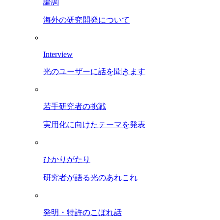
論調
海外の研究開発について
Interview
光のユーザーに話を聞きます
若手研究者の挑戦
実用化に向けたテーマを発表
ひかりがたり
研究者が語る光のあれこれ
発明・特許のこぼれ話