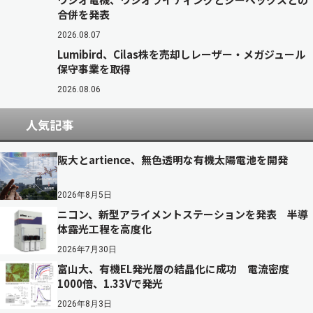
合併を発表
2026.08.07
Lumibird、Cilas株を売却しレーザー・メガジュール
保守事業を取得
2026.08.06
人気記事
阪大とartience、無色透明な有機太陽電池を開発
2026年8月5日
ニコン、新型アライメントステーションを発表 半導
体露光工程を高度化
2026年7月30日
富山大、有機EL発光層の結晶化に成功 電流密度
1000倍、1.33Vで発光
2026年8月3日