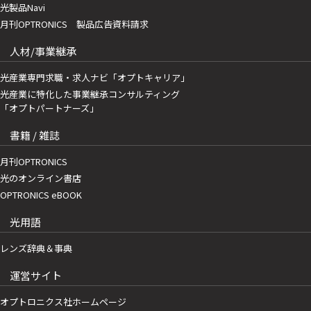
光製品Navi
月刊OPTRONICS 製品広告資料請求
人材/事業継承
光産業専門求職・求人ナビ「オプトキャリア」
光産業に特化した事業継承コンサルティング
「オプトパートナーズ」
書籍 / 雑誌
月刊OPTRONICS
光のオンライン書店
OPTRONICS eBOOK
光用語
レンズ辞典＆事典
運営サイト
オプトロニクス社ホームページ