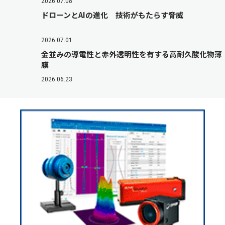
2026.07.08
ドローンとAIの進化 技術がもたらす脅威
2026.07.01
金並みの導電性と赤外透明性を有する高耐久酸化物薄
膜
2026.06.23