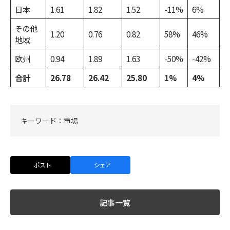
日本
1.61
1.82
1.52
-11%
6%
その他
1.20
0.76
0.82
58%
46%
地域
欧州
0.94
1.89
1.63
-50%
-42%
合計
26.78
26.42
25.80
1%
4%
キーワード：
市場
ポスト
シェア
記事一覧