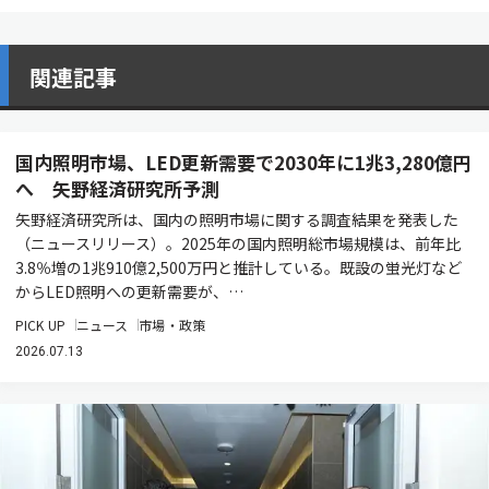
関連記事
国内照明市場、LED更新需要で2030年に1兆3,280億円
へ 矢野経済研究所予測
矢野経済研究所は、国内の照明市場に関する調査結果を発表した
（ニュースリリース）。2025年の国内照明総市場規模は、前年比
3.8％増の1兆910億2,500万円と推計している。既設の蛍光灯など
からLED照明への更新需要が、…
PICK UP
ニュース
市場・政策
2026.07.13