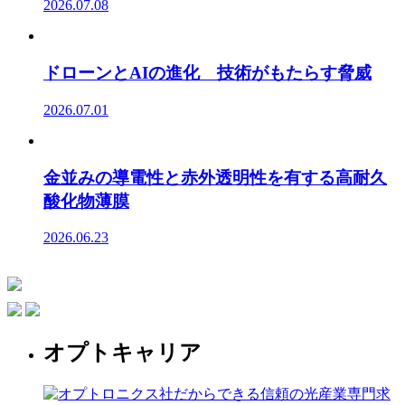
2026.07.08
ドローンとAIの進化 技術がもたらす脅威
2026.07.01
金並みの導電性と赤外透明性を有する高耐久
酸化物薄膜
2026.06.23
オプトキャリア