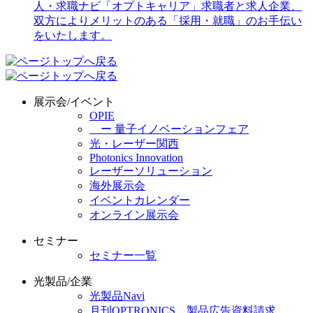
展示会/イベント
OPIE
ー 量子イノベーションフェア
光・レーザー関西
Photonics Innovation
レーザーソリューション
海外展示会
イベントカレンダー
オンライン展示会
セミナー
セミナー一覧
光製品/企業
光製品Navi
月刊OPTRONICS 製品広告資料請求