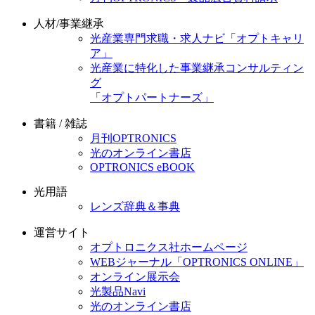
人材/事業継承
光産業専門求職・求人ナビ「オプトキャリ
ア」
光産業に特化した事業継承コンサルティン
グ
「オプトパートナーズ」
書籍 / 雑誌
月刊OPTRONICS
光のオンライン書店
OPTRONICS eBOOK
光用語
レンズ辞典＆事典
運営サイト
オプトロニクス社ホームページ
WEBジャーナル「OPTRONICS ONLINE」
オンライン展示会
光製品Navi
光のオンライン書店