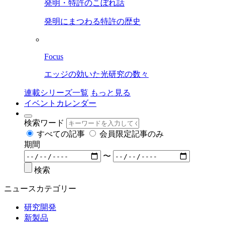
発明・特許のこぼれ話
発明にまつわる特許の歴史
Focus
エッジの効いた光研究の数々
連載シリーズ一覧
もっと見る
イベントカレンダー
検索ワード
すべての記事
会員限定記事のみ
期間
〜
検索
ニュースカテゴリー
研究開発
新製品