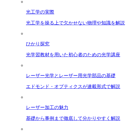
光工学の実際
光工学を操る上で欠かせない物理や知識を解説
ひかり探究
光学習教材を用いた初心者のための光学講座
レーザー光学とレーザー用光学部品の基礎
エドモンド・オプティクスが連載形式で解説
レーザー加工の魅力
基礎から事例まで徹底して分かりやすく解説