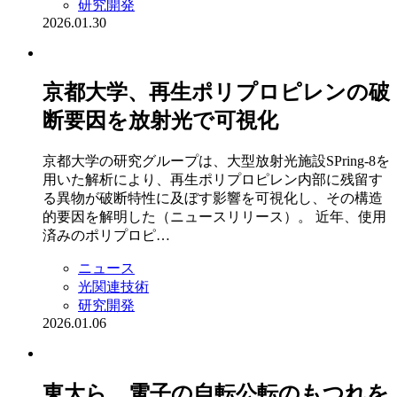
研究開発
2026.01.30
京都大学、再生ポリプロピレンの破
断要因を放射光で可視化
京都大学の研究グループは、大型放射光施設SPring-8を
用いた解析により、再生ポリプロピレン内部に残留す
る異物が破断特性に及ぼす影響を可視化し、その構造
的要因を解明した（ニュースリリース）。 近年、使用
済みのポリプロピ…
ニュース
光関連技術
研究開発
2026.01.06
東大ら，電子の自転公転のもつれを