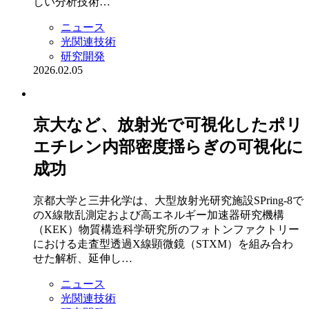
しい分析技術…
ニュース
光関連技術
研究開発
2026.02.05
京大など、放射光で可視化したポリ
エチレン内部密度揺らぎの可視化に
成功
京都大学と三井化学は、大型放射光研究施設SPring-8で
のX線散乱測定および高エネルギー加速器研究機構
（KEK）物質構造科学研究所のフォトンファクトリー
における走査型透過X線顕微鏡（STXM）を組み合わ
せた解析、延伸し…
ニュース
光関連技術