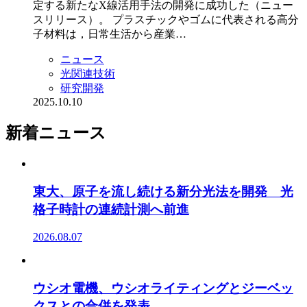
定する新たなX線活用手法の開発に成功した（ニュー
スリリース）。 プラスチックやゴムに代表される高分
子材料は，日常生活から産業…
ニュース
光関連技術
研究開発
2025.10.10
新着ニュース
東大、原子を流し続ける新分光法を開発 光
格子時計の連続計測へ前進
2026.08.07
ウシオ電機、ウシオライティングとジーベッ
クスとの合併を発表