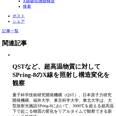
X線吸収微細構造
接着
ポスト
シェア
記事一覧
関連記事
QSTなど、超高温物質に対して
SPring-8のX線を照射し構造変化を
観察
量子科学技術研究開発機構（QST）、日本原子力研究
開発機構、福井大学、東京科学大学、東北大学は、大
型放射光施設SPring-8において、3000℃を超える超高温
下で起こる物質の変化をリアルタイムで観察できる新