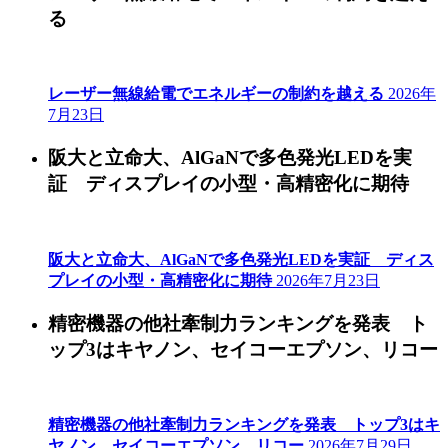
る
レーザー無線給電でエネルギーの制約を越える
2026年
7月23日
阪大と立命大、AlGaNで多色発光LEDを実
証 ディスプレイの小型・高精密化に期待
阪大と立命大、AlGaNで多色発光LEDを実証 ディス
プレイの小型・高精密化に期待
2026年7月23日
精密機器の他社牽制力ランキングを発表 ト
ップ3はキヤノン、セイコーエプソン、リコー
精密機器の他社牽制力ランキングを発表 トップ3はキ
ヤノン、セイコーエプソン、リコー
2026年7月29日