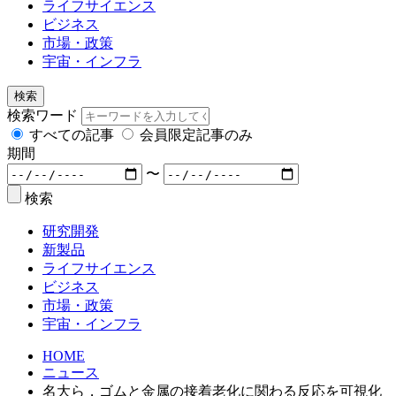
ライフサイエンス
ビジネス
市場・政策
宇宙・インフラ
検索
検索ワード
すべての記事
会員限定記事のみ
期間
〜
検索
研究開発
新製品
ライフサイエンス
ビジネス
市場・政策
宇宙・インフラ
HOME
ニュース
名大ら，ゴムと金属の接着老化に関わる反応を可視化