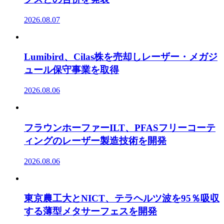
2026.08.07
Lumibird、Cilas株を売却しレーザー・メガジ
ュール保守事業を取得
2026.08.06
フラウンホーファーILT、PFASフリーコーテ
ィングのレーザー製造技術を開発
2026.08.06
東京農工大とNICT、テラヘルツ波を95％吸収
する薄型メタサーフェスを開発