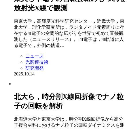
放射光X線で観測
東京大学，高輝度光科学研究センター，近畿大学，東
北大学，理化学研究所は，ランタノイド元素周りに存
在する4f電子の空間的な広がりを世界で初めて直接観
測した（ニュースリリース）。 4f電子は，4f軌道に入
る電子で，外側の軌道…
ニュース
光関連技術
研究開発
2025.10.14
北大ら，時分割X線回折像でナノ粒
子の回転を解析
北海道⼤学と東京大学は，時分割X線回折像から高分
子複合材料におけるナノ粒子の回転ダイナミクスを測