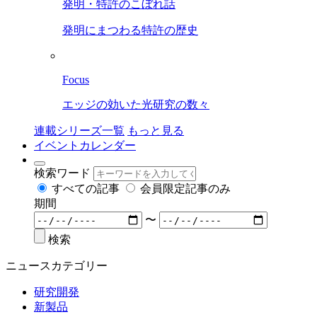
発明・特許のこぼれ話
発明にまつわる特許の歴史
Focus
エッジの効いた光研究の数々
連載シリーズ一覧
もっと見る
イベントカレンダー
検索ワード
すべての記事
会員限定記事のみ
期間
〜
検索
ニュースカテゴリー
研究開発
新製品