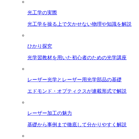
光工学の実際
光工学を操る上で欠かせない物理や知識を解説
ひかり探究
光学習教材を用いた初心者のための光学講座
レーザー光学とレーザー用光学部品の基礎
エドモンド・オプティクスが連載形式で解説
レーザー加工の魅力
基礎から事例まで徹底して分かりやすく解説