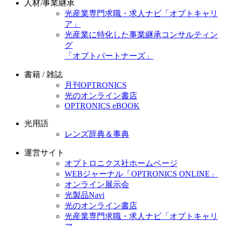
人材/事業継承
光産業専門求職・求人ナビ「オプトキャリ
ア」
光産業に特化した事業継承コンサルティン
グ
「オプトパートナーズ」
書籍 / 雑誌
月刊OPTRONICS
光のオンライン書店
OPTRONICS eBOOK
光用語
レンズ辞典＆事典
運営サイト
オプトロニクス社ホームページ
WEBジャーナル「OPTRONICS ONLINE」
オンライン展示会
光製品Navi
光のオンライン書店
光産業専門求職・求人ナビ「オプトキャリ