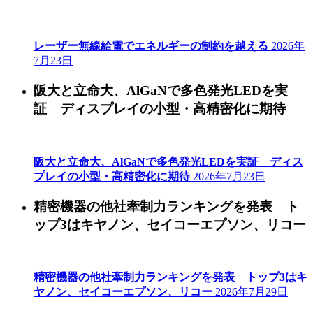
レーザー無線給電でエネルギーの制約を越える
2026年
7月23日
阪大と立命大、AlGaNで多色発光LEDを実
証 ディスプレイの小型・高精密化に期待
阪大と立命大、AlGaNで多色発光LEDを実証 ディス
プレイの小型・高精密化に期待
2026年7月23日
精密機器の他社牽制力ランキングを発表 ト
ップ3はキヤノン、セイコーエプソン、リコー
精密機器の他社牽制力ランキングを発表 トップ3はキ
ヤノン、セイコーエプソン、リコー
2026年7月29日