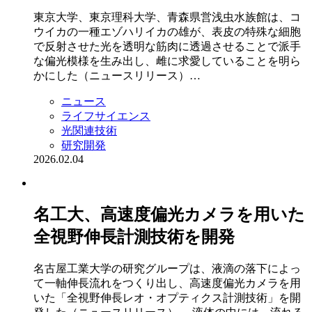
東京大学、東京理科大学、青森県営浅虫水族館は、コ
ウイカの一種エゾハリイカの雄が、表皮の特殊な細胞
で反射させた光を透明な筋肉に透過させることで派手
な偏光模様を生み出し、雌に求愛していることを明ら
かにした（ニュースリリース）…
ニュース
ライフサイエンス
光関連技術
研究開発
2026.02.04
名工大、高速度偏光カメラを用いた
全視野伸長計測技術を開発
名古屋工業大学の研究グループは、液滴の落下によっ
て一軸伸長流れをつくり出し、高速度偏光カメラを用
いた「全視野伸長レオ・オプティクス計測技術」を開