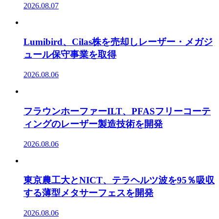
2026.08.07
Lumibird、Cilas株を売却しレーザー・メガジ
ュール保守事業を取得
2026.08.06
フラウンホーファーILT、PFASフリーコーテ
ィングのレーザー製造技術を開発
2026.08.06
東京農工大とNICT、テラヘルツ波を95％吸収
する薄型メタサーフェスを開発
2026.08.06