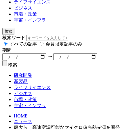
ライフサイエンス
ビジネス
市場・政策
宇宙・インフラ
検索
検索ワード
すべての記事
会員限定記事のみ
期間
〜
検索
研究開発
新製品
ライフサイエンス
ビジネス
市場・政策
宇宙・インフラ
HOME
ニュース
慶大ら，高速変調可能なマイクロ偏光熱光源を開発