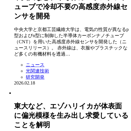
ューブで冷却不要の高感度赤外線セ
ンサを開発
中央大学と京都工芸繊維大学は、電気の性質が異なるp
型およびn型に制御した半導体カーボンナノチューブ
（CNT）を用いた高感度赤外線センサを開発した（ニ
ュースリリース）。 赤外線は、衣服やプラスチックな
ど多くの有機材料を透過…
ニュース
光関連技術
研究開発
2026.02.18
東大など、エゾハリイカが体表面
に偏光模様を生み出し求愛している
ことを解明