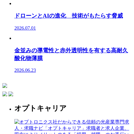
ドローンとAIの進化 技術がもたらす脅威
2026.07.01
金並みの導電性と赤外透明性を有する高耐久
酸化物薄膜
2026.06.23
オプトキャリア