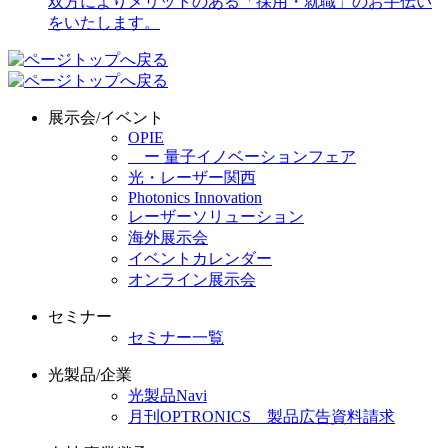
展示会/イベント
OPIE
ー 量子イノベーションフェア
光・レーザー関西
Photonics Innovation
レーザーソリューション
海外展示会
イベントカレンダー
オンライン展示会
セミナー
セミナー一覧
光製品/企業
光製品Navi
月刊OPTRONICS 製品広告資料請求