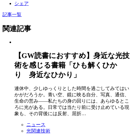
シェア
記事一覧
関連記事
【GW読書におすすめ】身近な光技
術を感じる書籍「ひも解くひか
り 身近なひかり」
連休中、少しゆっくりとした時間を過ごしてみてはい
かがだろうか。青い空、鏡に映る自分、写真、通信、
生命の営み――私たちの身の回りには、あらゆるとこ
ろに光がある。日常では当たり前に受け止めている現
象も、その背後には反射、屈折…
ニュース
光関連技術