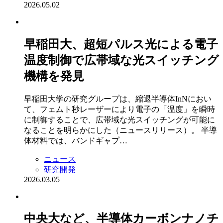
2026.05.02
早稲田大、超短パルス光による電子
温度制御で広帯域な光スイッチング
機構を発見
早稲田大学の研究グループは、縮退半導体InNにおい
て、フェムト秒レーザーにより電子の「温度」を瞬時
に制御することで、広帯域な光スイッチングが可能に
なることを明らかにした（ニュースリリース）。 半導
体材料では、バンドギャプ…
ニュース
研究開発
2026.03.05
中央大など、半導体カーボンナノチ