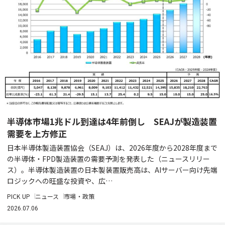
半導体市場1兆ドル到達は4年前倒し SEAJが製造装置
需要を上方修正
日本半導体製造装置協会（SEAJ）は、2026年度から2028年度まで
の半導体・FPD製造装置の需要予測を発表した（ニュースリリー
ス）。半導体製造装置の日本製装置販売高は、AIサーバー向け先端
ロジックへの旺盛な投資や、広…
PICK UP
ニュース
市場・政策
2026.07.06