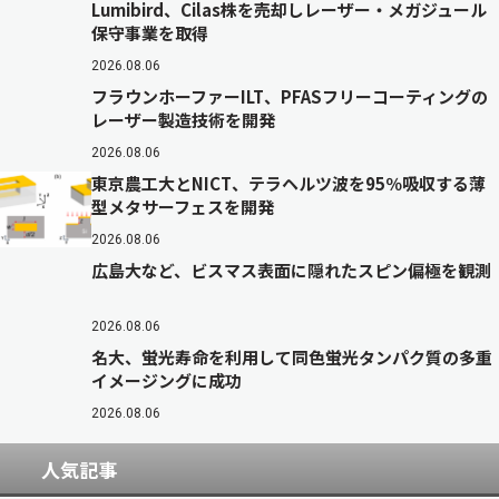
Lumibird、Cilas株を売却しレーザー・メガジュール
保守事業を取得
2026.08.06
フラウンホーファーILT、PFASフリーコーティングの
レーザー製造技術を開発
2026.08.06
東京農工大とNICT、テラヘルツ波を95％吸収する薄
型メタサーフェスを開発
2026.08.06
広島大など、ビスマス表面に隠れたスピン偏極を観測
2026.08.06
名大、蛍光寿命を利用して同色蛍光タンパク質の多重
イメージングに成功
2026.08.06
人気記事