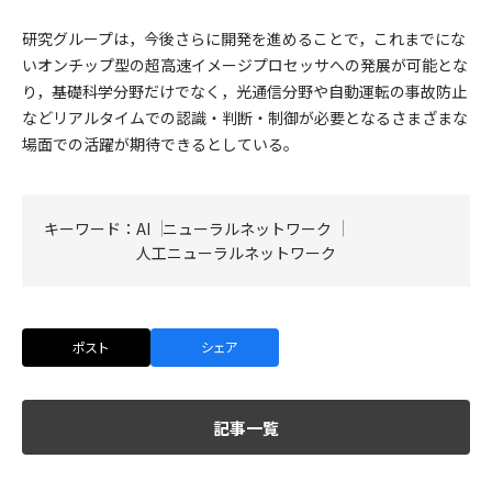
研究グループは，今後さらに開発を進めることで，これまでにな
いオンチップ型の超高速イメージプロセッサへの発展が可能とな
り，基礎科学分野だけでなく，光通信分野や自動運転の事故防止
などリアルタイムでの認識・判断・制御が必要となるさまざまな
場面での活躍が期待できるとしている。
キーワード：
AI
ニューラルネットワーク
人工ニューラルネットワーク
ポスト
シェア
記事一覧