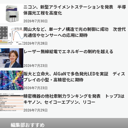
ニコン、新型アライメントステーションを発表 半導
体露光工程を高度化
2026年7月30日
岡山大など、単一ナノ構造で光の制御に成功 次世代
光通信やセンサーへの応用に期待
2026年7月28日
レーザー無線給電でエネルギーの制約を越える
2026年7月23日
阪大と立命大、AlGaNで多色発光LEDを実証 ディス
プレイの小型・高精密化に期待
2026年7月23日
精密機器の他社牽制力ランキングを発表 トップ3は
キヤノン、セイコーエプソン、リコー
2026年7月29日
編集部おすすめ