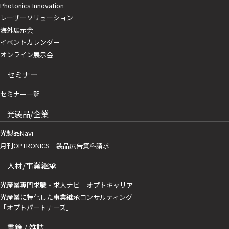
Photonics Innovation
レーザーソリューション
海外展示会
イベントカレンダー
オンライン展示会
セミナー
セミナー一覧
光製品/企業
光製品Navi
月刊OPTRONICS 製品広告資料請求
人材/事業継承
光産業専門求職・求人ナビ「オプトキャリア」
光産業に特化した事業継承コンサルティング
「オプトパートナーズ」
書籍 / 雑誌