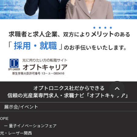
展示会/イベント
OPIE
ー 量子イノベーションフェア
光・レーザー関西