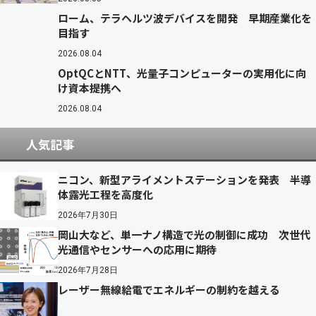
ローム、テラヘルツ波デバイスを開発 早期産業化を
目指す
2026.08.04
OptQCとNTT、光量子コンピューターの実用化に向
け資本提携へ
2026.08.04
人気記事
ニコン、新型アライメントステーションを発表 半導
体露光工程を高度化
2026年7月30日
岡山大など、単一ナノ構造で光の制御に成功 次世代
光通信やセンサーへの応用に期待
2026年7月28日
レーザー無線給電でエネルギーの制約を越える