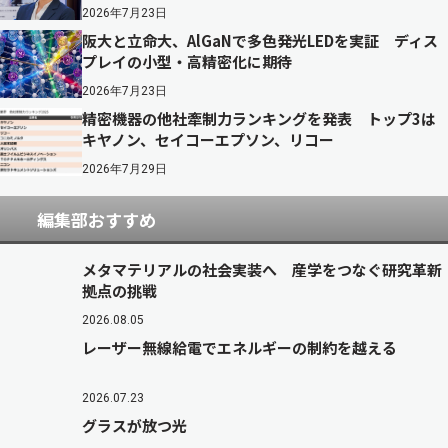
2026年7月23日
阪大と立命大、AlGaNで多色発光LEDを実証 ディス
プレイの小型・高精密化に期待
2026年7月23日
精密機器の他社牽制力ランキングを発表 トップ3は
キヤノン、セイコーエプソン、リコー
2026年7月29日
編集部おすすめ
メタマテリアルの社会実装へ 産学をつなぐ研究革新
拠点の挑戦
2026.08.05
レーザー無線給電でエネルギーの制約を越える
2026.07.23
グラスが放つ光