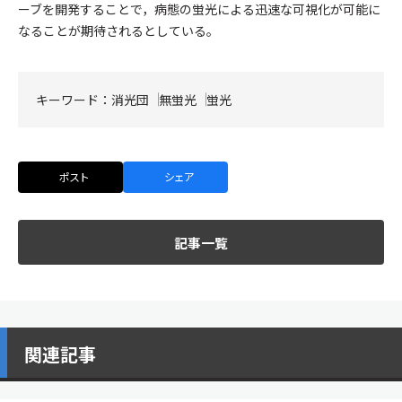
ーブを開発することで，病態の蛍光による迅速な可視化が可能に
なることが期待されるとしている。
キーワード：
消光団
無蛍光
蛍光
ポスト
シェア
記事一覧
関連記事