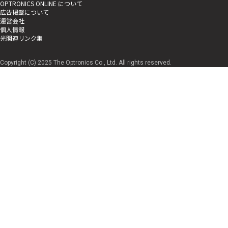
OPTRONICS ONLINE について
広告掲載について
運営会社
個人情報
光関連リンク集
Copyright (C) 2025 The Optronics Co., Ltd. All rights reserved.