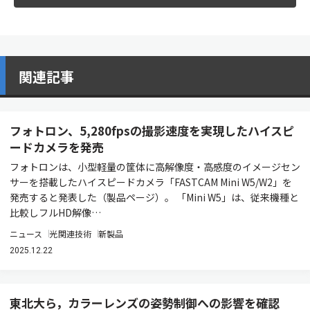
関連記事
フォトロン、5,280fpsの撮影速度を実現したハイスピ
ードカメラを発売
フォトロンは、小型軽量の筐体に高解像度・高感度のイメージセン
サーを搭載したハイスピードカメラ「FASTCAM Mini W5/W2」を
発売すると発表した（製品ページ）。 「Mini W5」は、従来機種と
比較しフルHD解像…
ニュース
光関連技術
新製品
2025.12.22
東北大ら，カラーレンズの姿勢制御への影響を確認