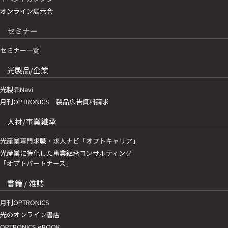
オンライン展示会
セミナー
セミナー一覧
光製品/企業
光製品Navi
月刊OPTRONICS 製品広告資料請求
人材/事業継承
光産業専門求職・求人ナビ「オプトキャリア」
光産業に特化した事業継承コンサルティング
「オプトパートナーズ」
書籍 / 雑誌
月刊OPTRONICS
光のオンライン書店
OPTRONICS eBOOK