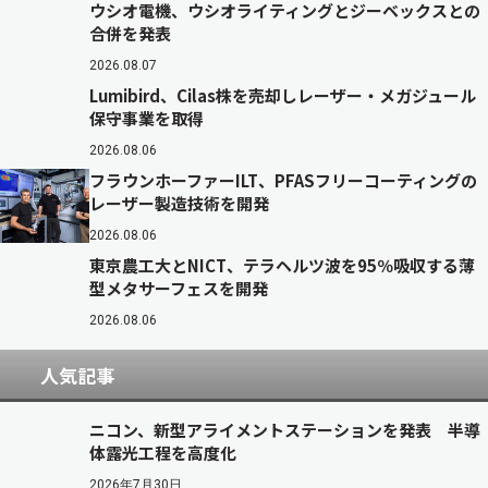
ウシオ電機、ウシオライティングとジーベックスとの
合併を発表
2026.08.07
Lumibird、Cilas株を売却しレーザー・メガジュール
保守事業を取得
2026.08.06
フラウンホーファーILT、PFASフリーコーティングの
レーザー製造技術を開発
2026.08.06
東京農工大とNICT、テラヘルツ波を95％吸収する薄
型メタサーフェスを開発
2026.08.06
人気記事
ニコン、新型アライメントステーションを発表 半導
体露光工程を高度化
2026年7月30日