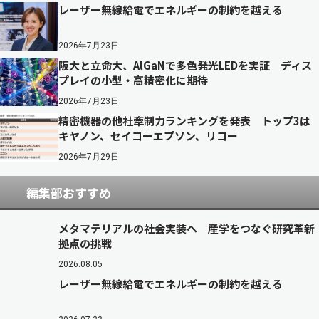
レーザー無線給電でエネルギーの制約を越える
2026年7月23日
阪大と立命大、AlGaNで多色発光LEDを実証 ディス
プレイの小型・高精密化に期待
2026年7月23日
精密機器の他社牽制力ランキングを発表 トップ3は
キヤノン、セイコーエプソン、リコー
2026年7月29日
編集部おすすめ
メタマテリアルの社会実装へ 産学をつなぐ研究革新
拠点の挑戦
2026.08.05
レーザー無線給電でエネルギーの制約を越える