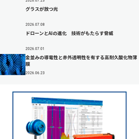
2026.07.23
グラスが放つ光
2026.07.08
ドローンとAIの進化 技術がもたらす脅威
2026.07.01
金並みの導電性と赤外透明性を有する高耐久酸化物薄
膜
2026.06.23