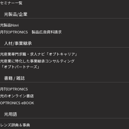
セミナー一覧
光製品/企業
光製品Navi
月刊OPTRONICS 製品広告資料請求
人材/事業継承
光産業専門求職・求人ナビ「オプトキャリア」
光産業に特化した事業継承コンサルティング
「オプトパートナーズ」
書籍 / 雑誌
月刊OPTRONICS
光のオンライン書店
OPTRONICS eBOOK
光用語
レンズ辞典＆事典