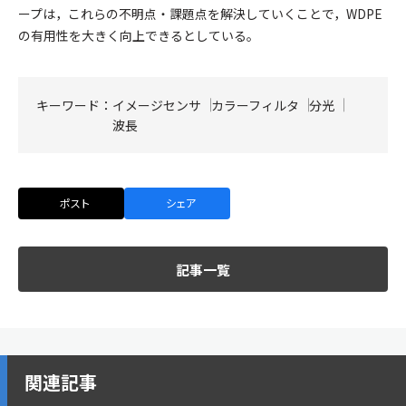
ープは，これらの不明点・課題点を解決していくことで，WDPE
の有用性を大きく向上できるとしている。
キーワード：
イメージセンサ
カラーフィルタ
分光
波長
ポスト
シェア
記事一覧
関連記事