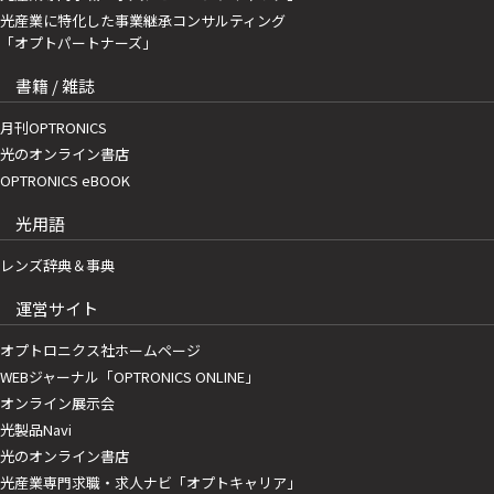
光産業に特化した事業継承コンサルティング
「オプトパートナーズ」
書籍 / 雑誌
月刊OPTRONICS
光のオンライン書店
OPTRONICS eBOOK
光用語
レンズ辞典＆事典
運営サイト
オプトロニクス社ホームページ
WEBジャーナル「OPTRONICS ONLINE」
オンライン展示会
光製品Navi
光のオンライン書店
光産業専門求職・求人ナビ「オプトキャリア」