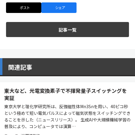
ポスト
シェア
記事一覧
関連記事
東大など、光電変換素子で不揮発量子スイッチングを
実証
東京大学と理化学研究所は、反強磁性体Mn3Snを用い、40ピコ秒
という極めて短い電気パルスによって磁気状態をスイッチングでき
ることを示した（ニュースリリース）。 生成AIや大規模機械学習の
普及により、コンピュータでは演算…