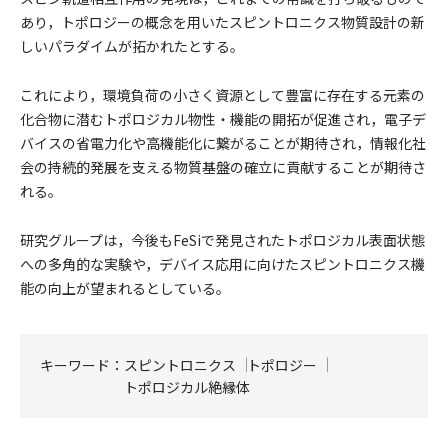
あり，トポロジーの概念を用いたスピントロニクス物質設計の新
しいパラダイムが拓かれたとする。
これにより，環境負荷の小さく資源として豊富に存在する元素の
化合物に潜むトポロジカル物性・機能の開拓が促進され，電子デ
バイスの省電力化や高機能化に繋がることが期待され，情報化社
会の持続的発展を支える物質基盤の確立に貢献することが期待さ
れる。
研究グループは，今後もFeSiで発見されたトポロジカル表面状態
への多角的な実験や，デバイス応用に向けたスピントロニクス機
能の向上が望まれるとしている。
キーワード：
スピントロニクス
トポロジー
トポロジカル絶縁体