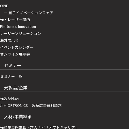
OPIE
ー 量子イノベーションフェア
光・レーザー関西
Photonics Innovation
レーザーソリューション
海外展示会
イベントカレンダー
オンライン展示会
セミナー
セミナー一覧
光製品/企業
光製品Navi
月刊OPTRONICS 製品広告資料請求
人材/事業継承
光産業専門求職・求人ナビ「オプトキャリア」