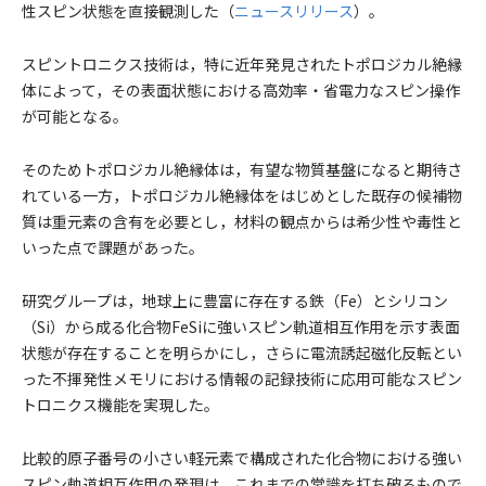
性スピン状態を直接観測した（
ニュースリリース
）。
スピントロニクス技術は，特に近年発見されたトポロジカル絶縁
体によって，その表面状態における高効率・省電力なスピン操作
が可能となる。
そのためトポロジカル絶縁体は，有望な物質基盤になると期待さ
れている一方，トポロジカル絶縁体をはじめとした既存の候補物
質は重元素の含有を必要とし，材料の観点からは希少性や毒性と
いった点で課題があった。
研究グループは，地球上に豊富に存在する鉄（Fe）とシリコン
（Si）から成る化合物FeSiに強いスピン軌道相互作用を示す表面
状態が存在することを明らかにし，さらに電流誘起磁化反転とい
った不揮発性メモリにおける情報の記録技術に応用可能なスピン
トロニクス機能を実現した。
比較的原子番号の小さい軽元素で構成された化合物における強い
スピン軌道相互作用の発現は，これまでの常識を打ち破るもので