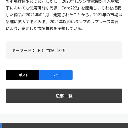
の市場は僅少だった。しかし，2020年にウシオ電機が有人環境
下においても使用可能な光源「Care222」を開発し，それを搭載
した商品が2021年の1月に発売されたことから，2021年の市場は
急速に拡大するとみる。2024年以降はランプのリプレース需要
により，安定した市場推移を予想している。
キーワード：
LED
市場
照明
ポスト
シェア
記事一覧