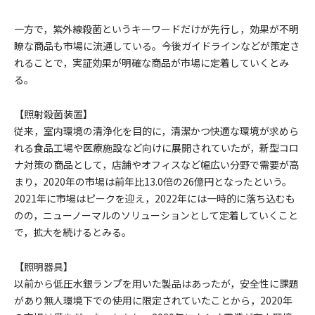
一方で，紫外線殺菌というキーワードだけが先行し，効果が不明
瞭な商品も市場に流通している。今後ガイドラインなどが策定さ
れることで，実証効果が明確な商品が市場に定着していくとみ
る。
【照射殺菌装置】
従来，室内環境の清浄化を目的に，清潔かつ快適な環境が求めら
れる食品工場や医療施設など向けに展開されていたが，新型コロ
ナ対策の商品として，店舗やオフィスなど幅広い分野で需要が高
まり，2020年の市場は前年比13.0倍の26億円となったという。
2021年に市場はピークを迎え，2022年には一時的に落ち込むも
のの，ニューノーマルのソリューションとして定着していくこと
で，拡大を続けるとみる。
【照明器具】
以前から低圧水銀ランプを用いた製品はあったが，安全性に課題
があり無人環境下での使用に限定されていたことから，2020年