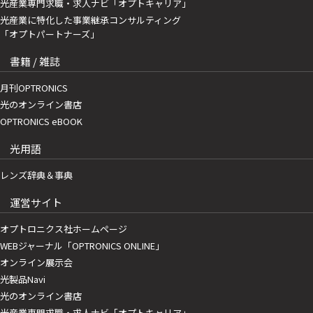
光産業専門求職・求人ナビ「オプトキャリア」
光産業に特化した事業継承コンサルティング
「オプトパートナーズ」
書籍 / 雑誌
月刊OPTRONICS
光のオンライン書店
OPTRONICS eBOOK
光用語
レンズ辞典＆事典
運営サイト
オプトロニクス社ホームページ
WEBジャーナル「OPTRONICS ONLINE」
オンライン展示会
光製品Navi
光のオンライン書店
光産業専門求職・求人ナビ「オプトキャリア」