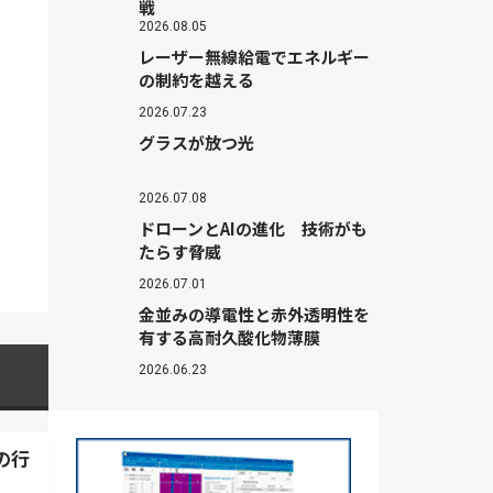
戦
2026.08.05
レーザー無線給電でエネルギー
の制約を越える
2026.07.23
グラスが放つ光
2026.07.08
ドローンとAIの進化 技術がも
たらす脅威
2026.07.01
金並みの導電性と赤外透明性を
有する高耐久酸化物薄膜
2026.06.23
の行