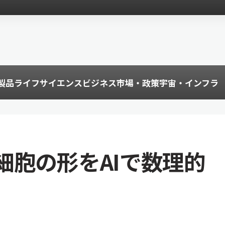
製品
ライフサイエンス
ビジネス
市場・政策
宇宙・インフラ
細胞の形をAIで数理的