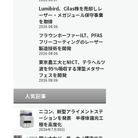
2026.08.07
Lumibird、Cilas株を売却しレ
ーザー・メガジュール保守事業
を取得
2026.08.06
フラウンホーファーILT、PFAS
フリーコーティングのレーザー
製造技術を開発
2026.08.06
東京農工大とNICT、テラヘルツ
波を95％吸収する薄型メタサー
フェスを開発
2026.08.06
人気記事
ニコン、新型アライメントステ
ーションを発表 半導体露光工
程を高度化
2026年7月30日