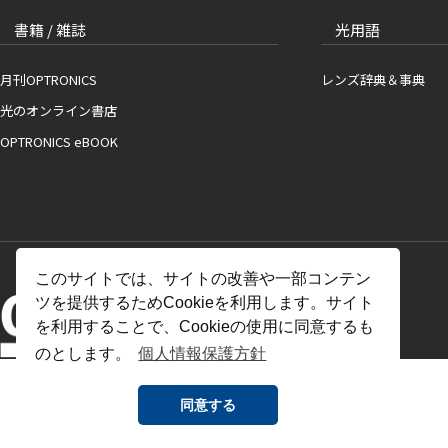
書籍 / 雑誌
光用語
月刊OPTRONICS
レンズ辞典＆事典
光のオンライン書店
OPTRONICS eBOOK
このサイトでは、サイトの改善や一部コンテン
ツを提供するためCookieを利用します。サイト
を利用することで、Cookieの使用に同意するも
のとします。
個人情報保護方針
同意する