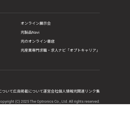
オンライン展示会
光製品Navi
光のオンライン書店
光産業専門求職・求人ナビ「オプトキャリア」
E について
広告掲載について
運営会社
個人情報
光関連リンク集
opyright (C) 2025 The Optronics Co., Ltd. All rights reserved.