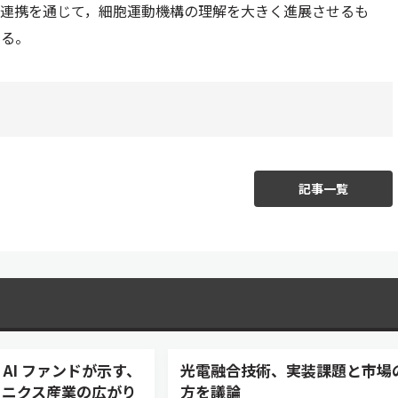
な連携を通じて，細胞運動機構の理解を大きく進展させるも
いる。
記事一覧
 AI ファンドが示す、
光電融合技術、実装課題と市場
トニクス産業の広がり
方を議論