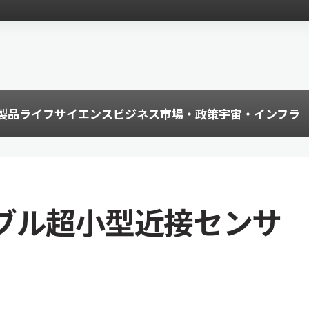
製品
ライフサイエンス
ビジネス
市場・政策
宇宙・インフラ
ブル超小型近接センサ