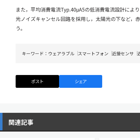
また，平均消費電流Typ.40μA5の低消費電流設計
光ノイズキャンセル回路を採用し，太陽光の下など，
う。
キーワード：
ウェアラブル
スマートフォン
近接センサ
ポスト
シェア
関連記事