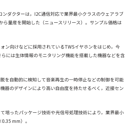
コンダクターは，I2C通信対応で業界最小クラスのウェアラブ
，5月から量産を開始した（ニュースリリース）。サンプル価格は
ォン向けなどに採用されているTWSイヤホンをはじめ，今
さらには生体情報のモニタリング機能を搭載した機器などを含
着脱を自動的に検知して音楽再生の一時停止などの制御を可能
ル機器のデザインにより高い自由度を持たせるべく，近接セン
じて培ったパッケージ技術や光信号処理技術により，業界最小
.35 mm）。