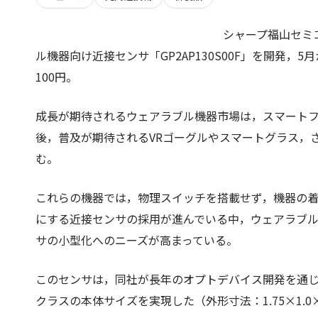
シャープ福山セミ
ル機器向け近接センサ「GP2AP130S00F」を開発
100円。
成長が期待されるウェアラブル機器市場は，スマートフ
後，普及が期待されるVRゴーグルやスマートグラス，
む。
これらの機器では，物理スイッチを搭載せず，機器の
にする近接センサの採用が進んでいる中，ウェアラブ
サの小型化へのニーズが高まっている。
このセンサは，同社が長年のオプトデバイス開発を通
クラスの本体サイズを実現した（外形寸法：1.75×1.0×0