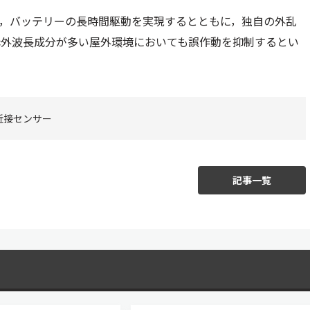
により，バッテリーの長時間駆動を実現するとともに，独自の外乱
赤外波長成分が多い屋外環境においても誤作動を抑制するとい
近接センサー
記事一覧