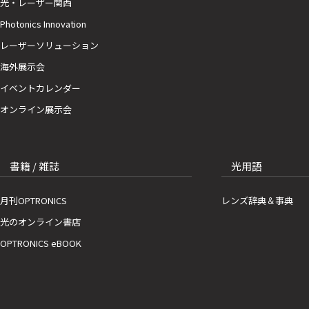
光・レーザー関西
Photonics Innovation
レーザーソリューション
海外展示会
イベントカレンダー
オンライン展示会
書籍 / 雑誌
光用語
月刊OPTRONICS
レンズ辞典＆事典
光のオンライン書店
OPTRONICS eBOOK