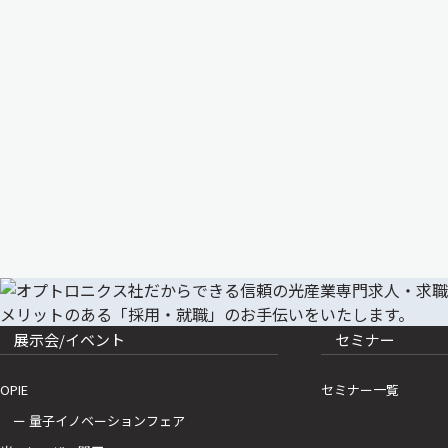
展示会/イベント
セミナー
OPIE
セミナー一覧
ー 量子イノベーションフェア