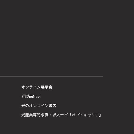
オンライン展示会
光製品Navi
光のオンライン書店
光産業専門求職・求人ナビ「オプトキャリア」