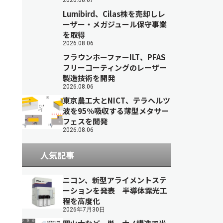
2026.08.07
Lumibird、Cilas株を売却しレ
ーザー・メガジュール保守事業
を取得
2026.08.06
フラウンホーファーILT、PFAS
フリーコーティングのレーザー
製造技術を開発
2026.08.06
東京農工大とNICT、テラヘルツ
波を95％吸収する薄型メタサー
フェスを開発
2026.08.06
人気記事
ニコン、新型アライメントステ
ーションを発表 半導体露光工
程を高度化
2026年7月30日