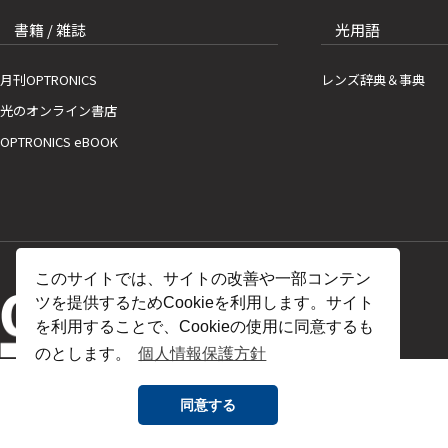
書籍 / 雑誌
光用語
月刊OPTRONICS
レンズ辞典＆事典
光のオンライン書店
OPTRONICS eBOOK
このサイトでは、サイトの改善や一部コンテン
ツを提供するためCookieを利用します。サイト
を利用することで、Cookieの使用に同意するも
のとします。
個人情報保護方針
同意する