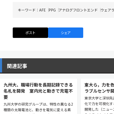
キーワード：
AFE
PPG
アナログフロントエンド
ウェア
ポスト
シェア
関連記事
九州大、職場行動を長期記録できる
東大ら，力を
名札を開発 室内光と動きで充電不
ラブルセンサ
要
東京大学と深圳先
化で力を可視化す
九州大学の研究グループは、特性の異なる2
開発した（ニュー
種類の太陽電池と、動きを電気に変える素