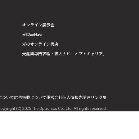
オンライン展示会
光製品Navi
光のオンライン書店
光産業専門求職・求人ナビ「オプトキャリア」
E について
広告掲載について
運営会社
個人情報
光関連リンク集
opyright (C) 2025 The Optronics Co., Ltd. All rights reserved.