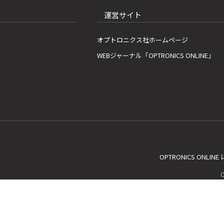
運営サイト
オプトロニクス社ホームページ
WEBジャーナル「OPTRONICS ONLINE」
OPTRONICS ONLIN
C