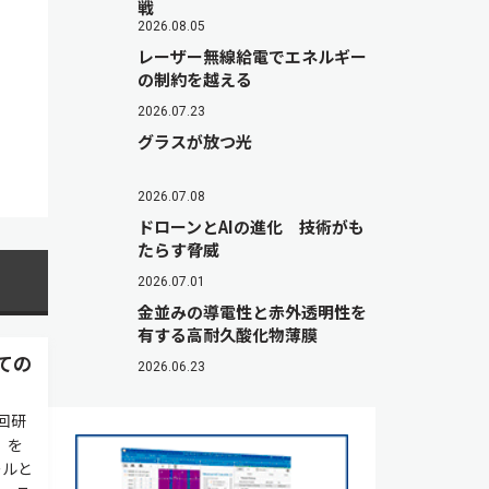
戦
2026.08.05
レーザー無線給電でエネルギー
の制約を越える
2026.07.23
グラスが放つ光
2026.07.08
ドローンとAIの進化 技術がも
たらす脅威
2026.07.01
金並みの導電性と赤外透明性を
有する高耐久酸化物薄膜
ての
2026.06.23
回研
」を
ールと