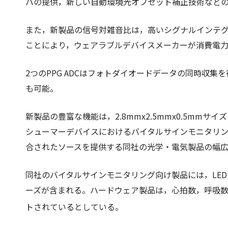
バの提供，新しい自動環境光オフセット補正技術など
また，新製品の信号対雑音比は，高いシグナルインテグ
ことにより，ウェアラブルデバイスメーカーが消費電
2つのPPG ADCはフォトダイオードデータの同時収集
も可能。
新製品の豊富な機能は，2.8mmx2.5mmx0.5mm
シューマーデバイスにおけるバイタルサインモニタリ
合されたソースを提供する同社の光学・電気製品の幅
同社のバイタルサインモニタリング向け製品には，LED，
ーズが含まれる。ハードウェア製品は，心拍数，呼吸数
トされているとしている。