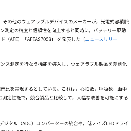
ング，その他のウェアラブルデバイスのメーカーが，光電式容積脈
イン測定の精度と信頼性を向上すると同時に，バッテリー駆動
FE）「AFEAS7058」 を発表した（
ニュースリリー
ダンス測定を行なう機能を導入し，ウェアラブル製品を差別化
対雑音比を実現するとしている。これは，心拍数，呼吸数，血中
PG測定性能で，競合製品と比較して，大幅な改善を可能にする
デジタル（ADC）コンバーターの統合や，低ノイズLEDドライ