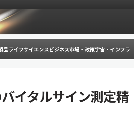
製品
ライフサイエンス
ビジネス
市場・政策
宇宙・インフラ
FEのバイタルサイン測定精