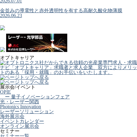
2026.07.01
金並みの導電性と赤外透明性を有する高耐久酸化物薄膜
2026.06.23
オプトキャリア
展示会/イベント
OPIE
ー 量子イノベーションフェア
光・レーザー関西
Photonics Innovation
レーザーソリューション
海外展示会
イベントカレンダー
オンライン展示会
セミナー
セミナー一覧