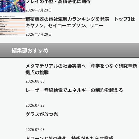
プレイの小型・高精密化に期待
2026年7月23日
精密機器の他社牽制力ランキングを発表 トップ3は
キヤノン、セイコーエプソン、リコー
2026年7月29日
編集部おすすめ
メタマテリアルの社会実装へ 産学をつなぐ研究革新
拠点の挑戦
2026.08.05
レーザー無線給電でエネルギーの制約を越える
2026.07.23
グラスが放つ光
2026.07.08
ドローンとAIの進化 技術がもたらす脅威