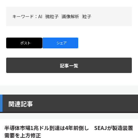
キーワード：
AI
微粒子
画像解析
粒子
ポスト
シェア
記事一覧
関連記事
半導体市場1兆ドル到達は4年前倒し SEAJが製造装置
需要を上方修正