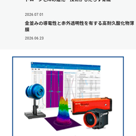
2026.07.01
金並みの導電性と赤外透明性を有する高耐久酸化物薄
膜
2026.06.23