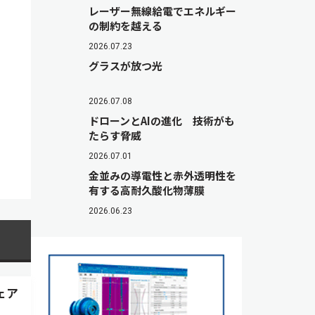
レーザー無線給電でエネルギー
の制約を越える
2026.07.23
グラスが放つ光
2026.07.08
ドローンとAIの進化 技術がも
たらす脅威
2026.07.01
金並みの導電性と赤外透明性を
有する高耐久酸化物薄膜
2026.06.23
ェア