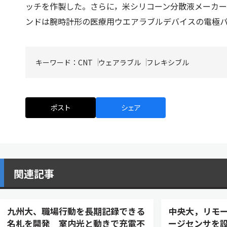
ッチを作製した。さらに，米シリコーン分散液メーカ
ンドは腕時計形の医療用ウエアラブルデバイスの電極
キーワード：
CNT
ウェアラブル
フレキシブル
ポスト
シェア
関連記事
九州大、職場行動を長期記録できる
中央大，リモ
名札を開発 室内光と動きで充電不
ージセンサを