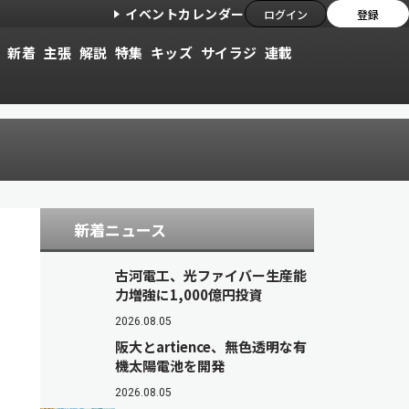
イベントカレンダー
ログイン
登録
新着
主張
解説
特集
キッズ
サイラジ
連載
新着ニュース
古河電工、光ファイバー生産能
力増強に1,000億円投資
2026.08.05
阪大とartience、無色透明な有
機太陽電池を開発
2026.08.05