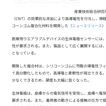
産業技術総合研究
（CNT）の効果的な添加により高導電性を付与し，神
コーンゴム複合化材料を開発した（
ニュースリリース
）
医療用ウエアラブルデバイスの生体電極センサーには
性が要求される。また，製品として広く展開するには
となっている。
開発した複合材は，シリコーンゴムに市販の導電性フィラ
て高分散化したもので，高導電と柔軟性が両立できる。
少なくできるため，硬度も大幅に低くなった。
生体電極は，皮膚からの電気信号を受信し，皮膚へ電
要求される。また，着用者の動きによる接触の仕方で