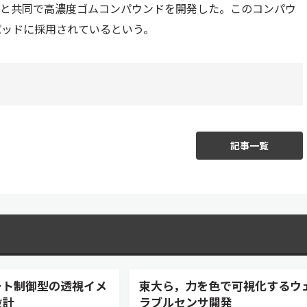
ーと共同で高濃度ゴムコンパウンドを開発した。このコンパウ
パッドに採用されているという。
記事一覧
ート制御型の透視イメ
東大ら，力を色で可視化するウ
設計
ラブルセンサ開発