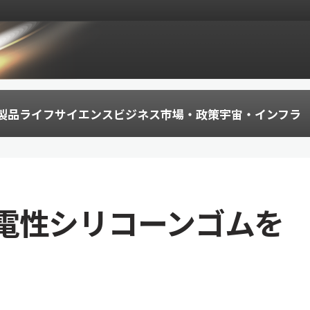
製品
ライフサイエンス
ビジネス
市場・政策
宇宙・インフラ
電性シリコーンゴムを