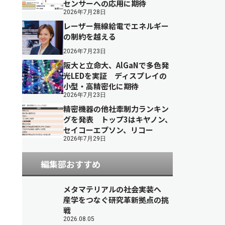
センサーへの応用に期待
2026年7月28日
レーザー無線給電でエネルギー
の制約を越える
2026年7月23日
阪大と立命大、AlGaNで多色発
光LEDを実証 ディスプレイの
小型・高精密化に期待
2026年7月23日
精密機器の他社牽制力ランキン
グを発表 トップ3はキヤノン、
セイコーエプソン、リコー
2026年7月29日
編集部おすすめ
メタマテリアルの社会実装へ
産学をつなぐ研究革新拠点の挑
戦
2026.08.05