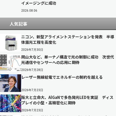
イメージングに成功
2026.08.06
人気記事
ニコン、新型アライメントステーションを発表 半導
体露光工程を高度化
2026年7月30日
岡山大など、単一ナノ構造で光の制御に成功 次世代
光通信やセンサーへの応用に期待
2026年7月28日
レーザー無線給電でエネルギーの制約を越える
2026年7月23日
阪大と立命大、AlGaNで多色発光LEDを実証 ディス
プレイの小型・高精密化に期待
2026年7月23日