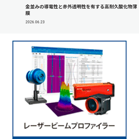
金並みの導電性と赤外透明性を有する高耐久酸化物薄
膜
2026.06.23