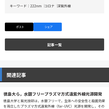
キーワード：
222nm
コロナ
深紫外線
ポスト
シェア
記事一覧
関連記事
徳島大ら，水銀フリープラズマ方式遠紫外線光源開発
徳島大学と紫光技研は，水銀フリーで，生体への安全性と殺菌効果
を両立したプラズマ方式遠紫外線（far-UVC）光源を開発し，その