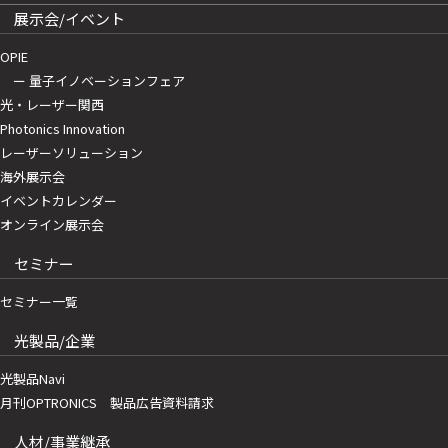
展示会/イベント
OPIE
ー 量子イノベーションフェア
光・レーザー関西
Photonics Innovation
レーザーソリューション
海外展示会
イベントカレンダー
オンライン展示会
セミナー
セミナー一覧
光製品/企業
光製品Navi
月刊OPTRONICS 製品広告資料請求
人材/事業継承