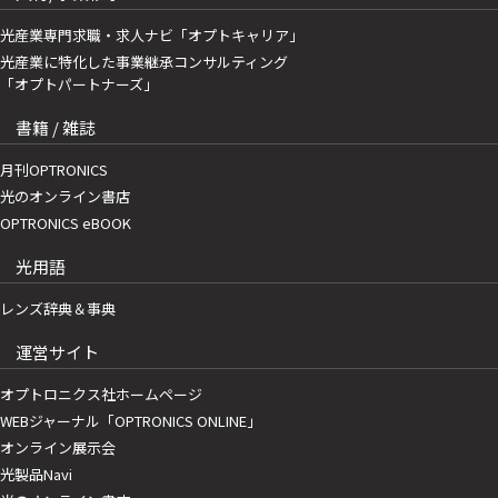
光産業専門求職・求人ナビ「オプトキャリア」
光産業に特化した事業継承コンサルティング
「オプトパートナーズ」
書籍 / 雑誌
月刊OPTRONICS
光のオンライン書店
OPTRONICS eBOOK
光用語
レンズ辞典＆事典
運営サイト
オプトロニクス社ホームページ
WEBジャーナル「OPTRONICS ONLINE」
オンライン展示会
光製品Navi