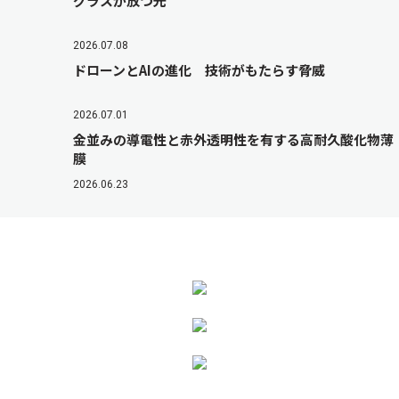
グラスが放つ光
2026.07.08
ドローンとAIの進化 技術がもたらす脅威
2026.07.01
金並みの導電性と赤外透明性を有する高耐久酸化物薄
膜
2026.06.23