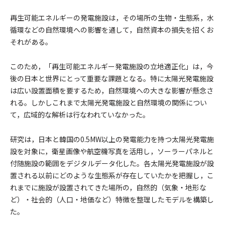
再生可能エネルギーの発電施設は，その場所の生物・生態系，水
循環などの自然環境への影響を通して，自然資本の損失を招くお
それがある。
このため，「再生可能エネルギー発電施設の立地適正化」は，今
後の日本と世界にとって重要な課題となる。特に太陽光発電施設
は広い設置面積を要するため，自然環境への大きな影響が懸念さ
れる。しかしこれまで太陽光発電施設と自然環境の関係につい
て，広域的な解析は行なわれていなかった。
研究は，日本と韓国の0.5MW以上の発電能力を持つ太陽光発電施
設を対象に，衛星画像や航空機写真を活用し，ソーラーパネルと
付随施設の範囲をデジタルデータ化した。各太陽光発電施設が設
置される以前にどのような生態系が存在していたかを把握し，こ
れまでに施設が設置されてきた場所の，自然的（気象・地形な
ど）・社会的（人口・地価など）特徴を整理したモデルを構築し
た。