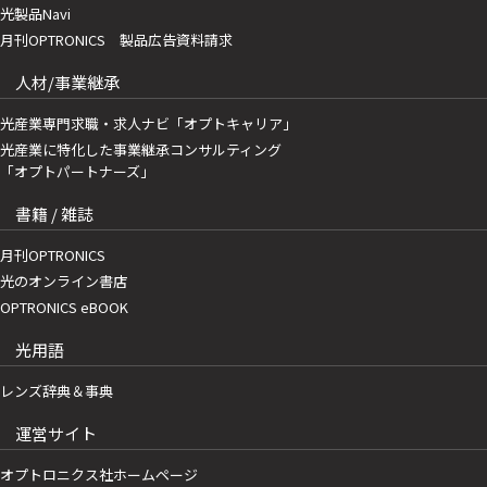
光製品Navi
月刊OPTRONICS 製品広告資料請求
人材/事業継承
光産業専門求職・求人ナビ「オプトキャリア」
光産業に特化した事業継承コンサルティング
「オプトパートナーズ」
書籍 / 雑誌
月刊OPTRONICS
光のオンライン書店
OPTRONICS eBOOK
光用語
レンズ辞典＆事典
運営サイト
オプトロニクス社ホームページ