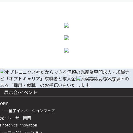
展示会/イベント
OPIE
ー 量子イノベーションフェア
光・レーザー関西
Photonics Innovation
レーザーソリューション