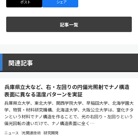
ポスト
シェア
記事一覧
関連記事
兵庫県立大など、右・左回りの円偏光照射でナノ構造
表面に異なる温度パターンを実証
兵庫県立大学、東北大学、関西学院大学、早稲田大学、北海学園大
学、物質・材料研究機構、北海道大学、大阪公立大学は、窒化チタ
ンという材料でナノ構造を作ることで、光の右回り・左回りという
偏光回転の違いだけで、ナノ構造表面に全く…
ニュース
光関連技術
研究開発