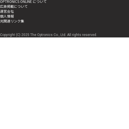
OPTRONICS ONLINE について
広告掲載について
運営会社
個人情報
光関連リンク集
Copyright (C) 2025 The Optronics Co., Ltd. All rights reserved.