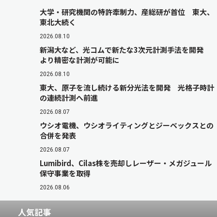
大学・研究機関の特許牽制力、産総研が首位 東大、
東北大続く
2026.08.10
新潟大など、光コムで新たな3次元計測手法を開発
より精密な計測が可能に
2026.08.10
東大、原子を流し続ける新分光法を開発 光格子時計
の連続計測へ前進
2026.08.07
ウシオ電機、ウシオライティングとジーベックスとの
合併を発表
2026.08.07
Lumibird、Cilas株を売却しレーザー・メガジュール
保守事業を取得
2026.08.06
人気記事