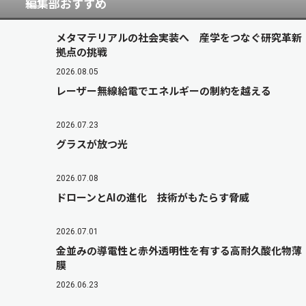
編集部おすすめ
メタマテリアルの社会実装へ 産学をつなぐ研究革新
拠点の挑戦
2026.08.05
レーザー無線給電でエネルギーの制約を越える
2026.07.23
グラスが放つ光
2026.07.08
ドローンとAIの進化 技術がもたらす脅威
2026.07.01
金並みの導電性と赤外透明性を有する高耐久酸化物薄
膜
2026.06.23