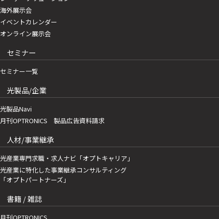
海外展示会
イベントカレンダー
オンライン展示会
セミナー
セミナー一覧
光製品/企業
光製品Navi
月刊OPTRONICS 製品広告資料請求
人材/事業継承
光産業専門求職・求人ナビ「オプトキャリア」
光産業に特化した事業継承コンサルティング
「オプトパートナーズ」
書籍 / 雑誌
月刊OPTRONICS