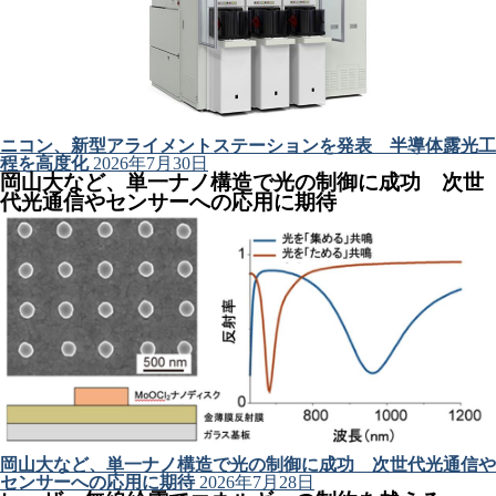
ニコン、新型アライメントステーションを発表 半導体露光工
程を高度化
2026年7月30日
岡山大など、単一ナノ構造で光の制御に成功 次世
代光通信やセンサーへの応用に期待
岡山大など、単一ナノ構造で光の制御に成功 次世代光通信や
センサーへの応用に期待
2026年7月28日