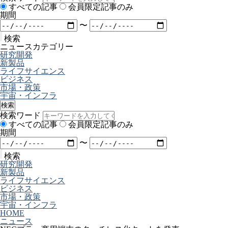
すべての記事
会員限定記事のみ
期間
〜
検索
ニュースカテゴリー
研究開発
新製品
ライフサイエンス
ビジネス
市場・政策
宇宙・インフラ
検索
検索ワード
すべての記事
会員限定記事のみ
期間
〜
検索
研究開発
新製品
ライフサイエンス
ビジネス
市場・政策
宇宙・インフラ
HOME
ニュース