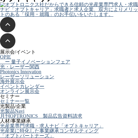
展示会/イベント
OPIE
ー 量子イノベーションフェア
光・レーザー関西
Photonics Innovation
レーザーソリューション
海外展示会
イベントカレンダー
オンライン展示会
セミナー
セミナー一覧
光製品/企業
光製品Navi
月刊OPTRONICS 製品広告資料請求
人材/事業継承
光産業専門求職・求人ナビ「オプトキャリア」
光産業に特化した事業継承コンサルティング
「オプトパートナーズ」