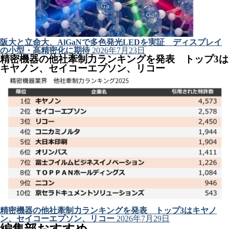
阪大と立命大、AlGaNで多色発光LEDを実証 ディスプレイ
の小型・高精密化に期待
2026年7月23日
精密機器の他社牽制力ランキングを発表 トップ3は
キヤノン、セイコーエプソン、リコー
精密機器の他社牽制力ランキングを発表 トップ3はキヤノ
ン、セイコーエプソン、リコー
2026年7月29日