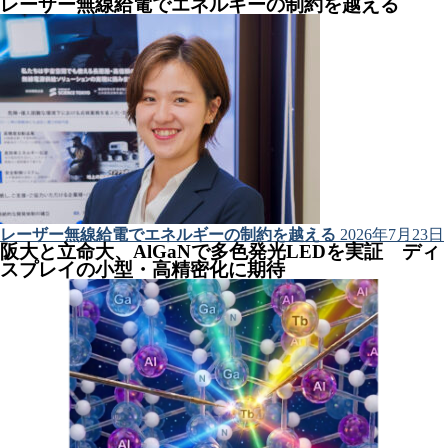
レーザー無線給電でエネルギーの制約を越える
レーザー無線給電でエネルギーの制約を越える
2026年7月23日
阪大と立命大、AlGaNで多色発光LEDを実証 ディ
スプレイの小型・高精密化に期待