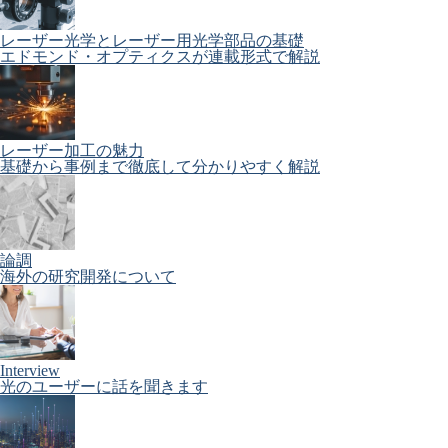
レーザー光学とレーザー用光学部品の基礎
エドモンド・オプティクスが連載形式で解説
レーザー加工の魅力
基礎から事例まで徹底して分かりやすく解説
論調
海外の研究開発について
Interview
光のユーザーに話を聞きます