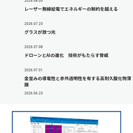
2026.08.05
レーザー無線給電でエネルギーの制約を越える
2026.07.23
グラスが放つ光
2026.07.08
ドローンとAIの進化 技術がもたらす脅威
2026.07.01
金並みの導電性と赤外透明性を有する高耐久酸化物薄
膜
2026.06.23