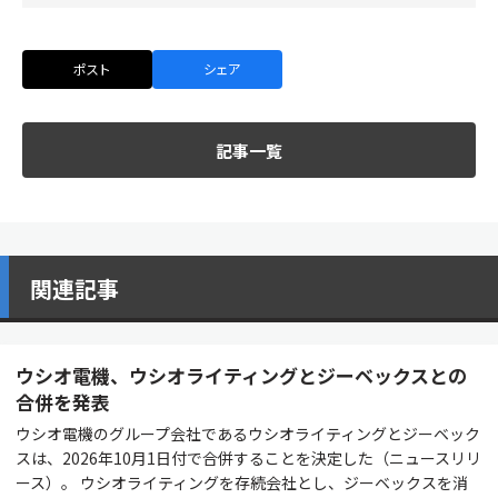
ポスト
シェア
記事一覧
関連記事
ウシオ電機、ウシオライティングとジーベックスとの
合併を発表
ウシオ電機のグループ会社であるウシオライティングとジーベック
スは、2026年10月1日付で合併することを決定した（ニュースリリ
ース）。 ウシオライティングを存続会社とし、ジーベックスを消