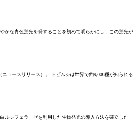
やかな青色蛍光を発することを初めて明らかにし，この蛍光が
ュースリリース）。 トビムシは世界で約9,000種が知られる
蛋白ルシフェラーゼを利用した生物発光の導入方法を確立した