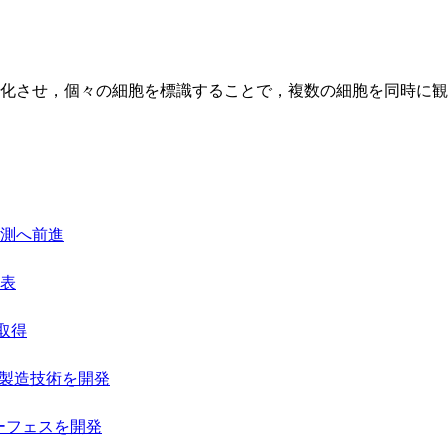
化させ，個々の細胞を標識することで，複数の細胞を同時に観
測へ前進
表
を取得
ー製造技術を開発
ーフェスを開発