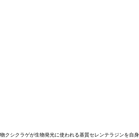
物クシクラゲが生物発光に使われる基質セレンテラジンを自身