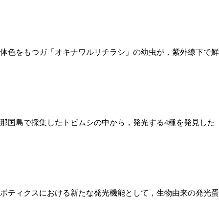
体色をもつガ「オキナワルリチラシ」の幼虫が，紫外線下で鮮
国島で採集したトビムシの中から，発光する4種を発見した（ニ
ロボティクスにおける新たな発光機能として，生物由来の発光