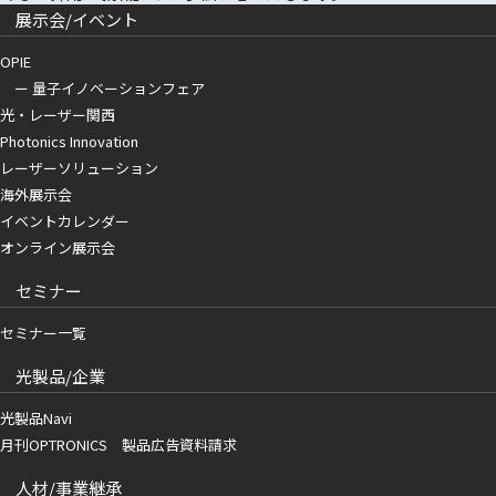
展示会/イベント
OPIE
ー 量子イノベーションフェア
光・レーザー関西
Photonics Innovation
レーザーソリューション
海外展示会
イベントカレンダー
オンライン展示会
セミナー
セミナー一覧
光製品/企業
光製品Navi
月刊OPTRONICS 製品広告資料請求
人材/事業継承