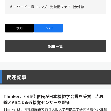
キーワード：
IR
レンズ
光技術フェア
赤外線
ポスト
シェア
記事一覧
関連記事
Thinker、小山佳祐氏が日本機械学会賞を受賞 赤外
線とAIによる近接覚センサーを評価
Thinkerは、同社取締役であり大阪大学基礎工学研究科招へい准教