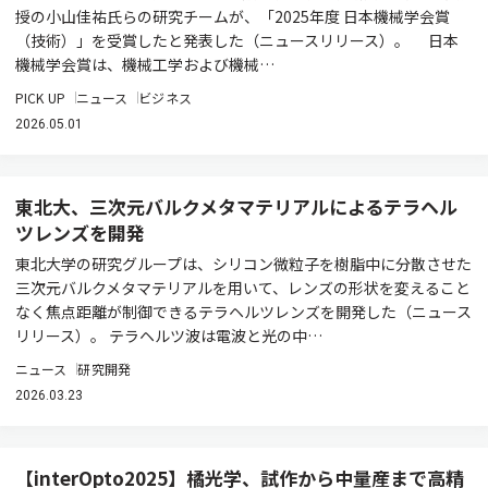
授の小山佳祐氏らの研究チームが、「2025年度 日本機械学会賞
（技術）」を受賞したと発表した（ニュースリリース）。 日本
機械学会賞は、機械工学および機械…
PICK UP
ニュース
ビジネス
2026.05.01
東北大、三次元バルクメタマテリアルによるテラヘル
ツレンズを開発
東北大学の研究グループは、シリコン微粒子を樹脂中に分散させた
三次元バルクメタマテリアルを用いて、レンズの形状を変えること
なく焦点距離が制御できるテラヘルツレンズを開発した（ニュース
リリース）。 テラヘルツ波は電波と光の中…
ニュース
研究開発
2026.03.23
【interOpto2025】橘光学、試作から中量産まで高精