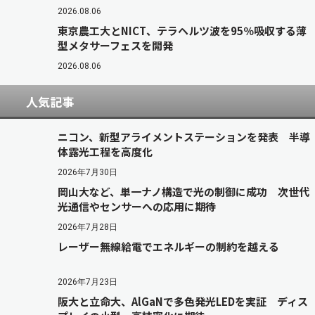
2026.08.06
東京農工大とNICT、テラヘルツ波を95％吸収する薄
型メタサーフェスを開発
2026.08.06
人気記事
ニコン、新型アライメントステーションを発表 半導
体露光工程を高度化
2026年7月30日
岡山大など、単一ナノ構造で光の制御に成功 次世代
光通信やセンサーへの応用に期待
2026年7月28日
レーザー無線給電でエネルギーの制約を越える
2026年7月23日
阪大と立命大、AlGaNで多色発光LEDを実証 ディス