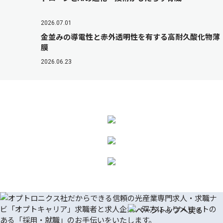
2026.07.01
金並みの導電性と赤外透明性を有する高耐久酸化物薄
膜
2026.06.23