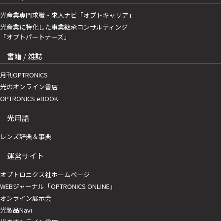
光産業専門求職・求人ナビ「オプトキャリア」
光産業に特化した事業継承コンサルティング
「オプトパートナーズ」
書籍 / 雑誌
月刊OPTRONICS
光のオンライン書店
OPTRONICS eBOOK
光用語
レンズ辞典＆事典
運営サイト
オプトロニクス社ホームページ
WEBジャーナル「OPTRONICS ONLINE」
オンライン展示会
光製品Navi