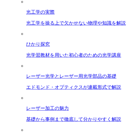
光工学の実際
光工学を操る上で欠かせない物理や知識を解説
ひかり探究
光学習教材を用いた初心者のための光学講座
レーザー光学とレーザー用光学部品の基礎
エドモンド・オプティクスが連載形式で解説
レーザー加工の魅力
基礎から事例まで徹底して分かりやすく解説