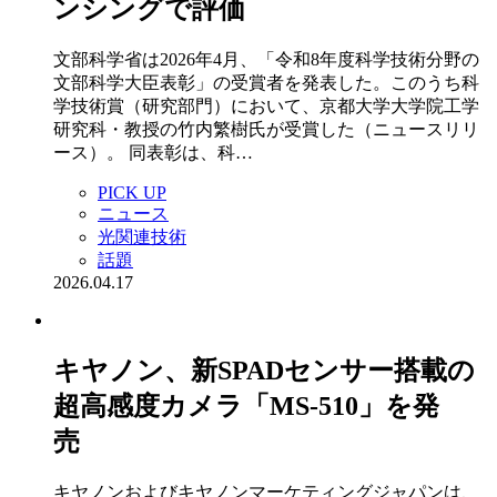
ンシングで評価
文部科学省は2026年4月、「令和8年度科学技術分野の
文部科学大臣表彰」の受賞者を発表した。このうち科
学技術賞（研究部門）において、京都大学大学院工学
研究科・教授の竹内繁樹氏が受賞した（ニュースリリ
ース）。 同表彰は、科…
PICK UP
ニュース
光関連技術
話題
2026.04.17
キヤノン、新SPADセンサー搭載の
超高感度カメラ「MS-510」を発
売
キヤノンおよびキヤノンマーケティングジャパンは、