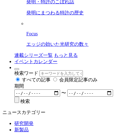
発明・特許のこぼれ話
発明にまつわる特許の歴史
Focus
エッジの効いた光研究の数々
連載シリーズ一覧
もっと見る
イベントカレンダー
検索ワード
すべての記事
会員限定記事のみ
期間
〜
検索
ニュースカテゴリー
研究開発
新製品