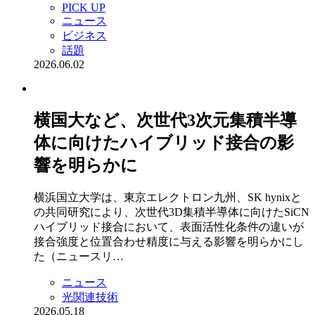
PICK UP
ニュース
ビジネス
話題
2026.06.02
横国大など、次世代3次元集積半導
体に向けたハイブリッド接合の影
響を明らかに
横浜国立大学は、東京エレクトロン九州、SK hynixと
の共同研究により、次世代3D集積半導体に向けたSiCN
ハイブリッド接合において、表面活性化条件の違いが
接合強度と位置合わせ精度に与える影響を明らかにし
た（ニュースリ…
ニュース
光関連技術
2026.05.18