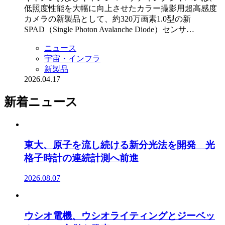
低照度性能を大幅に向上させたカラー撮影用超高感度
カメラの新製品として、約320万画素1.0型の新
SPAD（Single Photon Avalanche Diode）センサ…
ニュース
宇宙・インフラ
新製品
2026.04.17
新着ニュース
東大、原子を流し続ける新分光法を開発 光
格子時計の連続計測へ前進
2026.08.07
ウシオ電機、ウシオライティングとジーベッ