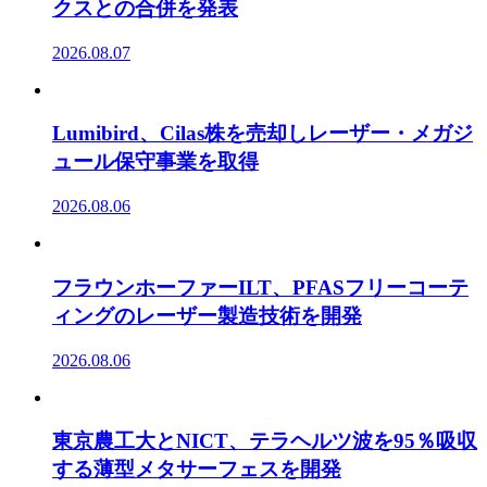
クスとの合併を発表
2026.08.07
Lumibird、Cilas株を売却しレーザー・メガジ
ュール保守事業を取得
2026.08.06
フラウンホーファーILT、PFASフリーコーテ
ィングのレーザー製造技術を開発
2026.08.06
東京農工大とNICT、テラヘルツ波を95％吸収
する薄型メタサーフェスを開発