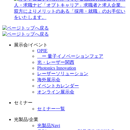
展示会/イベント
OPIE
ー 量子イノベーションフェア
光・レーザー関西
Photonics Innovation
レーザーソリューション
海外展示会
イベントカレンダー
オンライン展示会
セミナー
セミナー一覧
光製品/企業
光製品Navi