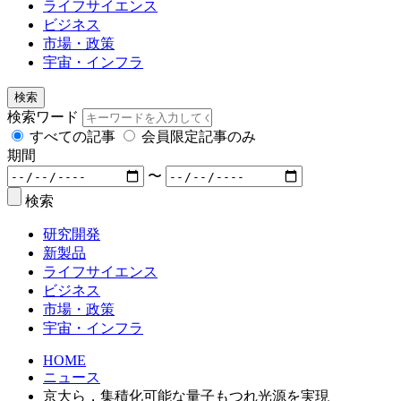
ライフサイエンス
ビジネス
市場・政策
宇宙・インフラ
検索
検索ワード
すべての記事
会員限定記事のみ
期間
〜
検索
研究開発
新製品
ライフサイエンス
ビジネス
市場・政策
宇宙・インフラ
HOME
ニュース
京大ら，集積化可能な量子もつれ光源を実現