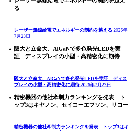
レーザー無線給電でエネルギーの制約を越え
る
レーザー無線給電でエネルギーの制約を越える
2026年
7月23日
阪大と立命大、AlGaNで多色発光LEDを実
証 ディスプレイの小型・高精密化に期待
阪大と立命大、AlGaNで多色発光LEDを実証 ディス
プレイの小型・高精密化に期待
2026年7月23日
精密機器の他社牽制力ランキングを発表 ト
ップ3はキヤノン、セイコーエプソン、リコー
精密機器の他社牽制力ランキングを発表 トップ3はキ